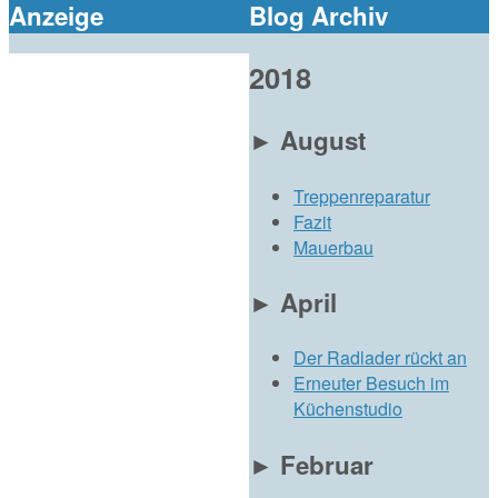
Anzeige
Blog Archiv
2018
►
August
Treppenreparatur
Fazit
Mauerbau
►
April
Der Radlader rückt an
Erneuter Besuch im
Küchenstudio
►
Februar