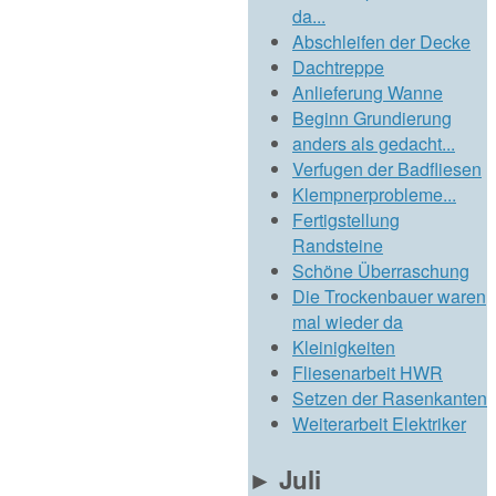
da...
Abschleifen der Decke
Dachtreppe
Anlieferung Wanne
Beginn Grundierung
anders als gedacht...
Verfugen der Badfliesen
Klempnerprobleme...
Fertigstellung
Randsteine
Schöne Überraschung
Die Trockenbauer waren
mal wieder da
Kleinigkeiten
Fliesenarbeit HWR
Setzen der Rasenkanten
Weiterarbeit Elektriker
►
Juli