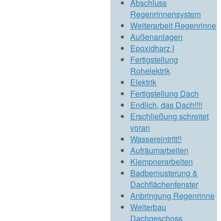
Abschluss
Regenrinnensystem
Weiterarbeit Regenrinne
Außenanlagen
Epoxidharz I
Fertigstellung
Rohelektrik
Elektrik
Fertigstellung Dach
Endlich, das Dach!!!!
Erschließung schreitet
voran
Wassereintritt!!
Aufräumarbeiten
Klempnerarbeiten
Badbemusterung &
Dachflächenfenster
Anbringung Regenrinne
Weiterbau
Dachgeschoss