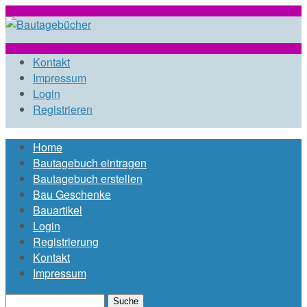
Direkt zum Inhalt
bautagebuch-
Kontakt
Impressum
Login
liste.de
Registrieren
Home
Hauptmenü
Bautagebuch eintragen
Bautagebuch erstellen
Bau Geschenke
Bauartikel
Login
Registrierung
Kontakt
Impressum
Suche