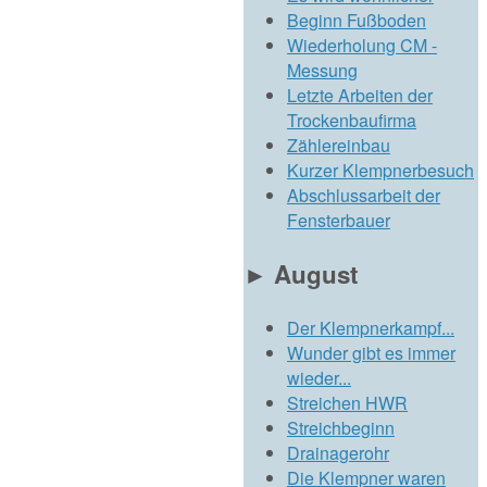
Beginn Fußboden
Wiederholung CM -
Messung
Letzte Arbeiten der
Trockenbaufirma
Zählereinbau
Kurzer Klempnerbesuch
Abschlussarbeit der
Fensterbauer
►
August
Der Klempnerkampf...
Wunder gibt es immer
wieder...
Streichen HWR
Streichbeginn
Drainagerohr
Die Klempner waren