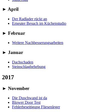
►
April
Der Radlader rückt an
Erneuter Besuch im Küchenstudio
►
Februar
Weitere Nachbesserungsarbeiten
►
Januar
Dachschaden
Steinschlagbehebung
2017
►
November
Die Duschwand ist da
Blower Door Test
Fehlerbeseitigung Fliesenleger