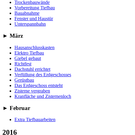
Trockenbauwände
Vorbereitung Tiefbau
Bauabnahme
Fenster und Haustür
Unterspannbahn
►
März
Hausanschlusskasten
Elektro Tiefbau
Giebel gebaut
Richtfest
Dachstuhl errichtet
Verfüllung des Erdgeschosses
Gerüstbau
Das Erdgeschoss entsteht
Zisterne vergraben
Kranfläche und Zisternenloch
►
Februar
Extra Tiefbauarbeiten
2016