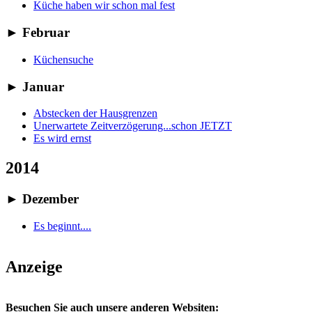
Küche haben wir schon mal fest
►
Februar
Küchensuche
►
Januar
Abstecken der Hausgrenzen
Unerwartete Zeitverzögerung...schon JETZT
Es wird ernst
2014
►
Dezember
Es beginnt....
Anzeige
Besuchen Sie auch unsere anderen Websiten: