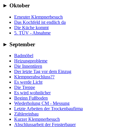
►
Oktober
Erneuter Klempnerbesuch
Das Kochfeld ist endlich da
Die Küche kommt
5. TÜV - Abnahme
►
September
Badmöbel
Heizungprobleme
Die Innentüren
Der letzte Tag vor dem Einzug
Klempnerabschluss??
Es werde Licht
Die Treppe
Es wird wohnlicher
Beginn Fußboden
Wiederholung CM - Messung
Letzte Arbeiten der Trockenbaufirma
Zählereinbau
Kurzer Klempnerbesuch
Abschlussarbeit der Fensterbauer