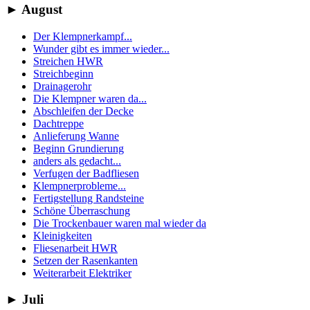
►
August
Der Klempnerkampf...
Wunder gibt es immer wieder...
Streichen HWR
Streichbeginn
Drainagerohr
Die Klempner waren da...
Abschleifen der Decke
Dachtreppe
Anlieferung Wanne
Beginn Grundierung
anders als gedacht...
Verfugen der Badfliesen
Klempnerprobleme...
Fertigstellung Randsteine
Schöne Überraschung
Die Trockenbauer waren mal wieder da
Kleinigkeiten
Fliesenarbeit HWR
Setzen der Rasenkanten
Weiterarbeit Elektriker
►
Juli