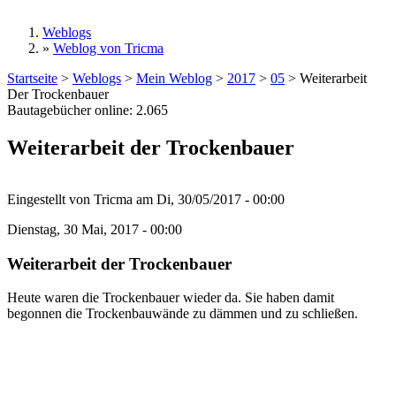
Weblogs
»
Weblog von Tricma
Sie sind hier
Startseite
>
Weblogs
>
Mein Weblog
>
2017
>
05
>
Weiterarbeit
Der Trockenbauer
Bautagebücher online:
2.065
Weiterarbeit der Trockenbauer
Eingestellt von
Tricma
am
Di, 30/05/2017 - 00:00
Dienstag, 30 Mai, 2017 - 00:00
Weiterarbeit der Trockenbauer
Heute waren die Trockenbauer wieder da. Sie haben damit
begonnen die Trockenbauwände zu dämmen und zu schließen.