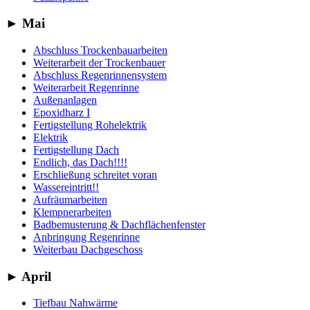
►
Mai
Abschluss Trockenbauarbeiten
Weiterarbeit der Trockenbauer
Abschluss Regenrinnensystem
Weiterarbeit Regenrinne
Außenanlagen
Epoxidharz I
Fertigstellung Rohelektrik
Elektrik
Fertigstellung Dach
Endlich, das Dach!!!!
Erschließung schreitet voran
Wassereintritt!!
Aufräumarbeiten
Klempnerarbeiten
Badbemusterung & Dachflächenfenster
Anbringung Regenrinne
Weiterbau Dachgeschoss
►
April
Tiefbau Nahwärme