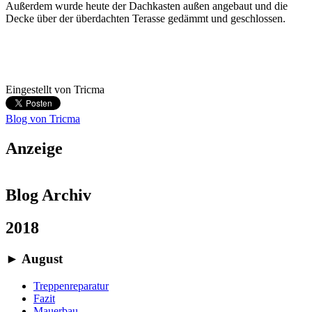
Außerdem wurde heute der Dachkasten außen angebaut und die
Decke über der überdachten Terasse gedämmt und geschlossen.
Eingestellt von
Tricma
Blog von Tricma
Anzeige
Blog Archiv
2018
►
August
Treppenreparatur
Fazit
Mauerbau