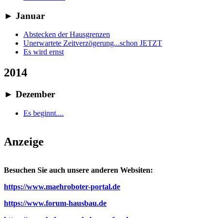
►
Januar
Abstecken der Hausgrenzen
Unerwartete Zeitverzögerung...schon JETZT
Es wird ernst
2014
►
Dezember
Es beginnt....
Anzeige
Besuchen Sie auch unsere anderen Websiten:
https://www.maehroboter-portal.de
https://www.forum-hausbau.de