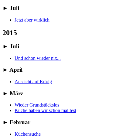
►
Juli
Jetzt aber wirklich
2015
►
Juli
Und schon wieder nix...
►
April
Aussicht auf Erfolg
►
März
Wieder Grundstückslos
Küche haben wir schon mal fest
►
Februar
Küchensuche