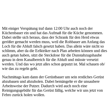
Mit einiger Verspätung traf dann 12:00 Uhr auch noch der
Küchenbauer ein und hat das Aufmaß für die Küche genommen.
Dabei stellte sich heraus, dass der Schrank für den Herd etwas
gerößer gemacht werden muss, weil die Rohbauer am Anfang das
Loch für die Abluft falsch gesetzt haben. Das allein wäre nicht so
schlimm, aber da die Eelktriker nach Plan arbeiten können und dies
auch getan haben, sitzt die Steckdose für die Dunstabzugshaube
genau in dem Kanalbereich für die Abluft und müsste versetzt
werden. Und das wo jetzt alles schon geputzt ist. Mal schauen ob/
wie das zu regeln geht.
Nachmittags kam dann der Gerüstbauer um sein restliches Gerüst
abzubauen und abzuholen. Dabei bemängelte er die unsaubere
Arbeitsweise der Putzer. Dadurch wird auch noch eine
Reinigungsgebühr für das Gerüst fällig, welche wir uns jetzt von
Febro zurück holen wollen.