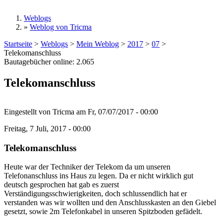
Weblogs
»
Weblog von Tricma
Sie sind hier
Startseite
>
Weblogs
>
Mein Weblog
>
2017
>
07
>
Telekomanschluss
Bautagebücher online:
2.065
Telekomanschluss
Eingestellt von
Tricma
am
Fr, 07/07/2017 - 00:00
Freitag, 7 Juli, 2017 - 00:00
Telekomanschluss
Heute war der Techniker der Telekom da um unseren
Telefonanschluss ins Haus zu legen. Da er nicht wirklich gut
deutsch gesprochen hat gab es zuerst
Verständigungsschwierigkeiten, doch schlussendlich hat er
verstanden was wir wollten und den Anschlusskasten an den Giebel
gesetzt, sowie 2m Telefonkabel in unseren Spitzboden gefädelt.