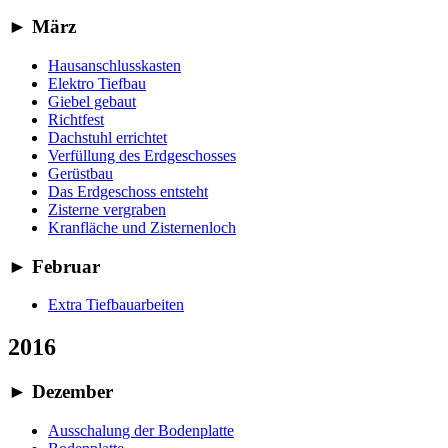
►
März
Hausanschlusskasten
Elektro Tiefbau
Giebel gebaut
Richtfest
Dachstuhl errichtet
Verfüllung des Erdgeschosses
Gerüstbau
Das Erdgeschoss entsteht
Zisterne vergraben
Kranfläche und Zisternenloch
►
Februar
Extra Tiefbauarbeiten
2016
►
Dezember
Ausschalung der Bodenplatte