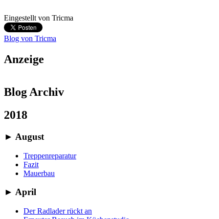
Eingestellt von
Tricma
Blog von Tricma
Anzeige
Blog Archiv
2018
►
August
Treppenreparatur
Fazit
Mauerbau
►
April
Der Radlader rückt an