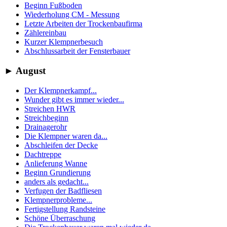
Beginn Fußboden
Wiederholung CM - Messung
Letzte Arbeiten der Trockenbaufirma
Zählereinbau
Kurzer Klempnerbesuch
Abschlussarbeit der Fensterbauer
►
August
Der Klempnerkampf...
Wunder gibt es immer wieder...
Streichen HWR
Streichbeginn
Drainagerohr
Die Klempner waren da...
Abschleifen der Decke
Dachtreppe
Anlieferung Wanne
Beginn Grundierung
anders als gedacht...
Verfugen der Badfliesen
Klempnerprobleme...
Fertigstellung Randsteine
Schöne Überraschung