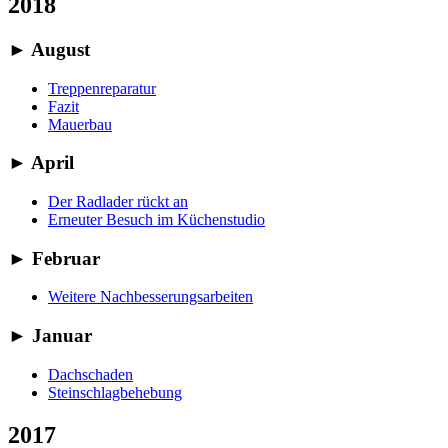
2018
►
August
Treppenreparatur
Fazit
Mauerbau
►
April
Der Radlader rückt an
Erneuter Besuch im Küchenstudio
►
Februar
Weitere Nachbesserungsarbeiten
►
Januar
Dachschaden
Steinschlagbehebung
2017