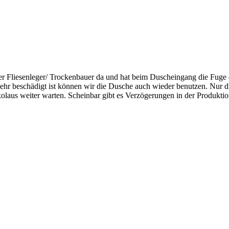
Fliesenleger/ Trockenbauer da und hat beim Duscheingang die Fuge dur
mehr beschädigt ist können wir die Dusche auch wieder benutzen. Nur 
aus weiter warten. Scheinbar gibt es Verzögerungen in der Produktio