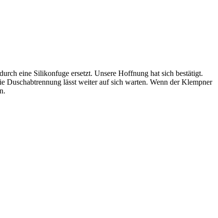
ch eine Silikonfuge ersetzt. Unsere Hoffnung hat sich bestätigt.
die Duschabtrennung lässt weiter auf sich warten. Wenn der Klempner
n.