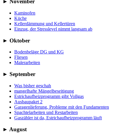
►
November
Kaminofen
Küche
Kellerdämmung und Kellertüren
Einzug, der Stresslevel nimmt langsam ab
►
Oktober
Bodenbeläge DG und KG
Fliesen
Malerarbeiten
►
September
Was bisher geschah
mangelhafte Mängelbeseitigung
Estrichaufheizprogramm gibt Vollgas
Ausbaupaket 2
Garagenlieferung, Probleme mit den Fundamenten
Spachtelarbeiten und Restarbeiten
Gaszähler ist da, Estrichaufheizprogramm läuft
►
August