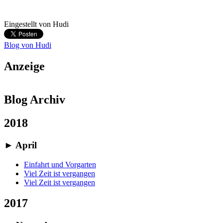
Eingestellt von
Hudi
Blog von Hudi
Anzeige
Blog Archiv
2018
►
April
Einfahrt und Vorgarten
Viel Zeit ist vergangen
Viel Zeit ist vergangen
2017