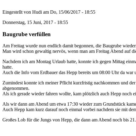
Eingestellt von
Hudi
am
Do, 15/06/2017 - 18:55
Donnerstag, 15 Juni, 2017 - 18:55
Baugrube verfüllen
Am Freitag wurde nun endlich damit begonnen, die Baugrube wieder 
Man wird schon gewaltig nervös, wenn man am Freitag Abend auf die
Nachdem ich am Montag Urlaub hatte, konnte ich gegen Mittag einmal 
hatte.
Auch die Info vom Erdbauer das Hepp bereits um 08:00 Uhr da war und
Zumindest konnte ich meiner Pflicht kurzfristig nachkommen und der 
abgenommen.
Als ich gerade wieder fahren wollte, kam plötzlich auch Hepp noch e
Als wir dann am Abend um etwa 17:30 wieder zum Grundstück kamen, 
Auch Hepp kam kurz darauf noch einmal vorbei nachdem sie mit dem E
Großes Lob für die Jungs von Hepp, die dann am Abend noch bis 21.