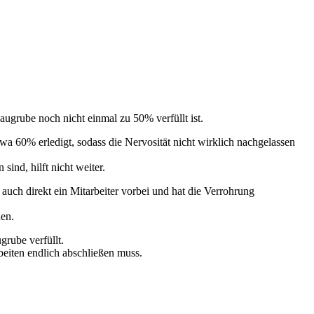
grube noch nicht einmal zu 50% verfüllt ist.
a 60% erledigt, sodass die Nervosität nicht wirklich nachgelassen
ind, hilft nicht weiter.
auch direkt ein Mitarbeiter vorbei und hat die Verrohrung
hen.
rube verfüllt.
eiten endlich abschließen muss.