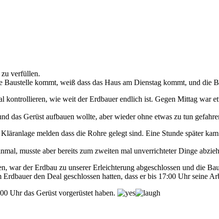
zu verfüllen.
 Baustelle kommt, weiß dass das Haus am Dienstag kommt, und die Bau
kontrollieren, wie weit der Erdbauer endlich ist. Gegen Mittag war etw
 das Gerüst aufbauen wollte, aber wieder ohne etwas zu tun gefahren s
Kläranlage melden dass die Rohre gelegt sind. Eine Stunde später kam 
inmal, musste aber bereits zum zweiten mal unverrichteter Dinge abzie
war der Erdbau zu unserer Erleichterung abgeschlossen und die Baug
rdbauer den Deal geschlossen hatten, dass er bis 17:00 Uhr seine Arb
00 Uhr das Gerüst vorgerüstet haben.