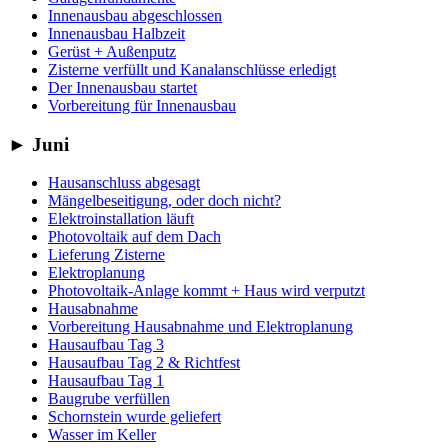
Innenausbau abgeschlossen
Innenausbau Halbzeit
Gerüst + Außenputz
Zisterne verfüllt und Kanalanschlüsse erledigt
Der Innenausbau startet
Vorbereitung für Innenausbau
►
Juni
Hausanschluss abgesagt
Mängelbeseitigung, oder doch nicht?
Elektroinstallation läuft
Photovoltaik auf dem Dach
Lieferung Zisterne
Elektroplanung
Photovoltaik-Anlage kommt + Haus wird verputzt
Hausabnahme
Vorbereitung Hausabnahme und Elektroplanung
Hausaufbau Tag 3
Hausaufbau Tag 2 & Richtfest
Hausaufbau Tag 1
Baugrube verfüllen
Schornstein wurde geliefert
Wasser im Keller