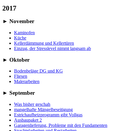
2017
►
November
Kaminofen
Küche
Kellerdämmung und Kellertüren
Einzug, der Stresslevel nimmt langsam ab
►
Oktober
Bodenbeläge DG und KG
Fliesen
Malerarbeiten
►
September
Was bisher geschah
mangelhafte Mängelbeseitigung
Estrichaufheizprogramm gibt Vollgas
Ausbaupaket 2
Garagenlieferung, Probleme mit den Fundamenten
Spachtelarbeiten und Restarbeiten