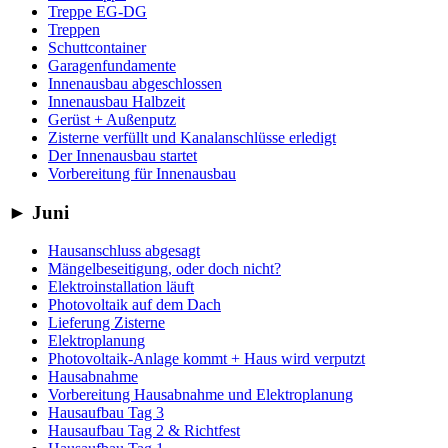
Treppe EG-DG
Treppen
Schuttcontainer
Garagenfundamente
Innenausbau abgeschlossen
Innenausbau Halbzeit
Gerüst + Außenputz
Zisterne verfüllt und Kanalanschlüsse erledigt
Der Innenausbau startet
Vorbereitung für Innenausbau
►
Juni
Hausanschluss abgesagt
Mängelbeseitigung, oder doch nicht?
Elektroinstallation läuft
Photovoltaik auf dem Dach
Lieferung Zisterne
Elektroplanung
Photovoltaik-Anlage kommt + Haus wird verputzt
Hausabnahme
Vorbereitung Hausabnahme und Elektroplanung
Hausaufbau Tag 3
Hausaufbau Tag 2 & Richtfest