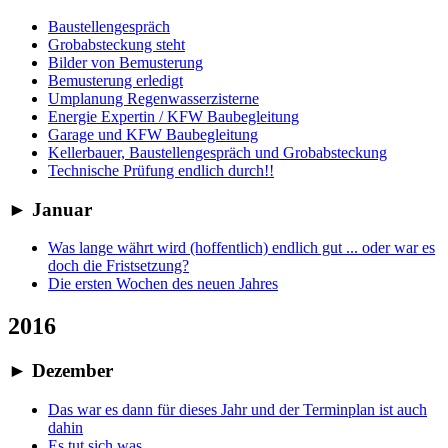
Baustellengespräch
Grobabsteckung steht
Bilder von Bemusterung
Bemusterung erledigt
Umplanung Regenwasserzisterne
Energie Expertin / KFW Baubegleitung
Garage und KFW Baubegleitung
Kellerbauer, Baustellengespräch und Grobabsteckung
Technische Prüfung endlich durch!!
►
Januar
Was lange währt wird (hoffentlich) endlich gut ... oder war es
doch die Fristsetzung?
Die ersten Wochen des neuen Jahres
2016
►
Dezember
Das war es dann für dieses Jahr und der Terminplan ist auch
dahin
Es tut sich was