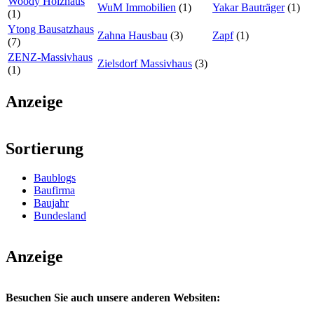
Woody Holzhaus
WuM Immobilien
(1)
Yakar Bauträger
(1)
(1)
Ytong Bausatzhaus
Zahna Hausbau
(3)
Zapf
(1)
(7)
ZENZ-Massivhaus
Zielsdorf Massivhaus
(3)
(1)
Anzeige
Sortierung
Baublogs
Baufirma
Baujahr
Bundesland
Anzeige
Besuchen Sie auch unsere anderen Websiten: