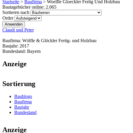
Startseite
>
Baufirma
>
Woelfle Gloeckler Fertig Und Holzbau
Bautagebücher online:
2.065
Sortieren nach
Order
Claudi und Peter
Baufirma:
Wölfle & Glöckler Fertig- und Holzbau
Baujahr:
2017
Bundesland:
Bayern
Anzeige
Sortierung
Baublogs
Baufirma
Baujahr
Bundesland
Anzeige