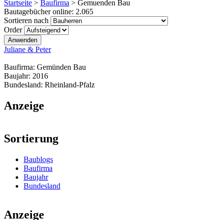
Startseite
>
Baufirma
>
Gemuenden Bau
Bautagebücher online:
2.065
Sortieren nach
Order
Juliane & Peter
Baufirma:
Gemünden Bau
Baujahr:
2016
Bundesland:
Rheinland-Pfalz
Anzeige
Sortierung
Baublogs
Baufirma
Baujahr
Bundesland
Anzeige