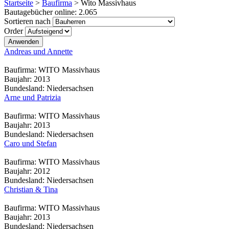
Startseite
>
Baufirma
>
Wito Massivhaus
Bautagebücher online:
2.065
Sortieren nach
Order
Andreas und Annette
Baufirma:
WITO Massivhaus
Baujahr:
2013
Bundesland:
Niedersachsen
Arne und Patrizia
Baufirma:
WITO Massivhaus
Baujahr:
2013
Bundesland:
Niedersachsen
Caro und Stefan
Baufirma:
WITO Massivhaus
Baujahr:
2012
Bundesland:
Niedersachsen
Christian & Tina
Baufirma:
WITO Massivhaus
Baujahr:
2013
Bundesland:
Niedersachsen