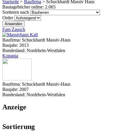
Startseite
>
Baufirma
>
Schuckhardt Massiv Haus
Bautagebücher online:
2.065
Sortieren nach
Order
Fam Zausch
Baufirma:
Schuckhardt Massiv-Haus
Baujahr:
2013
Bundesland:
Nordrhein-Westfalen
Kopania
Baufirma:
Schuckhardt Massiv-Haus
Baujahr:
2007
Bundesland:
Nordrhein-Westfalen
Anzeige
Sortierung