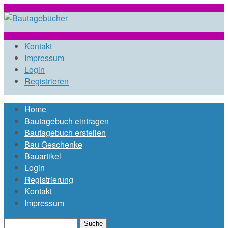
Direkt zum Inhalt
bautagebuch-
Kontakt
Impressum
Login
liste.de
Registrieren
Home
Hauptmenü
Bautagebuch eintragen
Bautagebuch erstellen
Bau Geschenke
Bauartikel
Login
Registrierung
Kontakt
Impressum
Suche