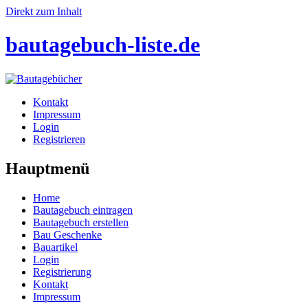
Direkt zum Inhalt
bautagebuch-liste.de
Kontakt
Impressum
Login
Registrieren
Hauptmenü
Home
Bautagebuch eintragen
Bautagebuch erstellen
Bau Geschenke
Bauartikel
Login
Registrierung
Kontakt
Impressum