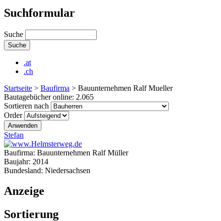
Suchformular
Suche
.at
.ch
Startseite
>
Baufirma
>
Bauunternehmen Ralf Mueller
Bautagebücher online:
2.065
Sortieren nach
Order
Stefan
Baufirma:
Bauunternehmen Ralf Müller
Baujahr:
2014
Bundesland:
Niedersachsen
Anzeige
Sortierung