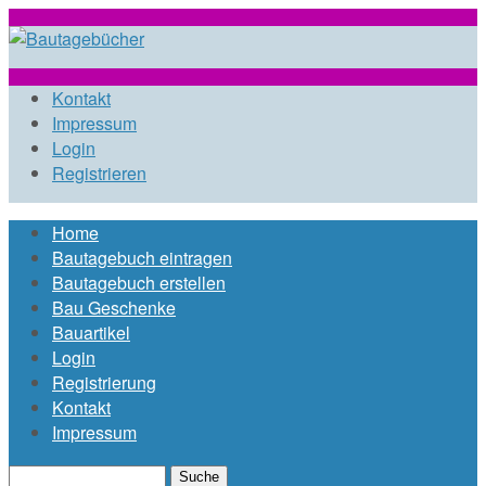
Direkt zum Inhalt
bautagebuch-
Kontakt
Impressum
Login
liste.de
Registrieren
Home
Hauptmenü
Bautagebuch eintragen
Bautagebuch erstellen
Bau Geschenke
Bauartikel
Login
Registrierung
Kontakt
Impressum
Suche