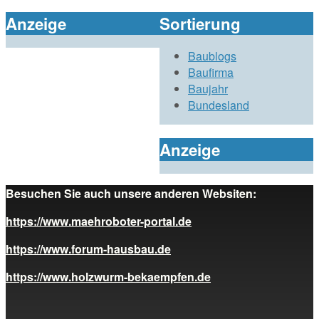
Anzeige
Sortierung
Baublogs
Baufirma
Baujahr
Bundesland
Anzeige
Besuchen Sie auch unsere anderen Websiten:
https://www.maehroboter-portal.de
https://www.forum-hausbau.de
https://www.holzwurm-bekaempfen.de