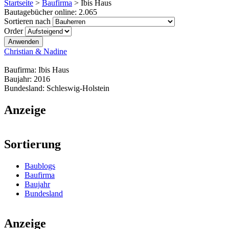
Startseite
>
Baufirma
>
Ibis Haus
Bautagebücher online:
2.065
Sortieren nach
Order
Christian & Nadine
Baufirma:
Ibis Haus
Baujahr:
2016
Bundesland:
Schleswig-Holstein
Anzeige
Sortierung
Baublogs
Baufirma
Baujahr
Bundesland
Anzeige