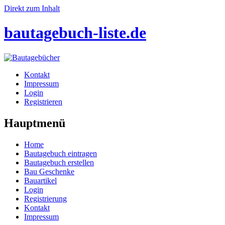
Direkt zum Inhalt
bautagebuch-liste.de
Kontakt
Impressum
Login
Registrieren
Hauptmenü
Home
Bautagebuch eintragen
Bautagebuch erstellen
Bau Geschenke
Bauartikel
Login
Registrierung
Kontakt
Impressum