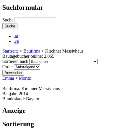
Suchformular
Suche
.at
.ch
Startseite
>
Baufirma
>
Kirchner Massivhaus
Bautagebücher online:
2.065
Sortieren nach
Order
Emma + Moritz
Baufirma:
Kirchner Massivhaus
Baujahr:
2014
Bundesland:
Bayern
Anzeige
Sortierung