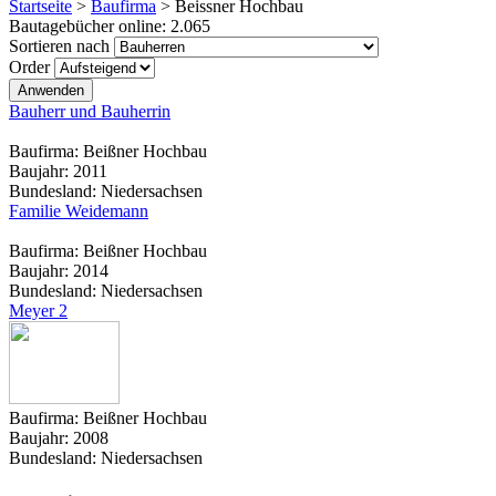
Startseite
>
Baufirma
>
Beissner Hochbau
Bautagebücher online:
2.065
Sortieren nach
Order
Bauherr und Bauherrin
Baufirma:
Beißner Hochbau
Baujahr:
2011
Bundesland:
Niedersachsen
Familie Weidemann
Baufirma:
Beißner Hochbau
Baujahr:
2014
Bundesland:
Niedersachsen
Meyer 2
Baufirma:
Beißner Hochbau
Baujahr:
2008
Bundesland:
Niedersachsen