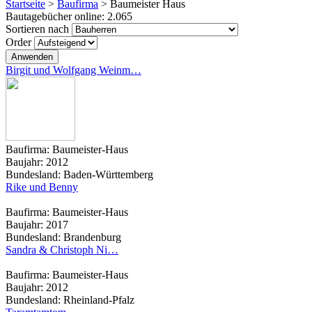
Startseite
>
Baufirma
>
Baumeister Haus
Bautagebücher online:
2.065
Sortieren nach
Order
Birgit und Wolfgang Weinm…
Baufirma:
Baumeister-Haus
Baujahr:
2012
Bundesland:
Baden-Württemberg
Rike und Benny
Baufirma:
Baumeister-Haus
Baujahr:
2017
Bundesland:
Brandenburg
Sandra & Christoph Ni…
Baufirma:
Baumeister-Haus
Baujahr:
2012
Bundesland:
Rheinland-Pfalz