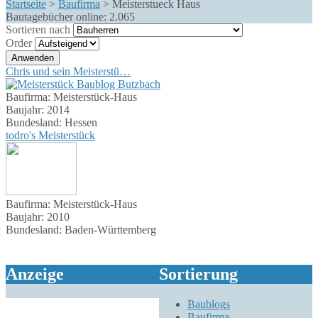
Startseite
>
Baufirma
>
Meisterstueck Haus
Bautagebücher online:
2.065
Sortieren nach
Order
Chris und sein Meisterstü…
Baufirma:
Meisterstück-Haus
Baujahr:
2014
Bundesland:
Hessen
todro's Meisterstück
Baufirma:
Meisterstück-Haus
Baujahr:
2010
Bundesland:
Baden-Württemberg
Anzeige
Sortierung
Baublogs
Baufirma