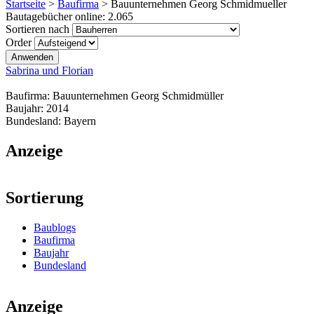
Startseite
>
Baufirma
>
Bauunternehmen Georg Schmidmueller
Bautagebücher online:
2.065
Sortieren nach
Order
Sabrina und Florian
Baufirma:
Bauunternehmen Georg Schmidmüller
Baujahr:
2014
Bundesland:
Bayern
Anzeige
Sortierung
Baublogs
Baufirma
Baujahr
Bundesland
Anzeige