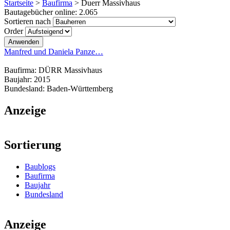
Startseite
>
Baufirma
>
Duerr Massivhaus
Bautagebücher online:
2.065
Sortieren nach
Order
Manfred und Daniela Panze…
Baufirma:
DÜRR Massivhaus
Baujahr:
2015
Bundesland:
Baden-Württemberg
Anzeige
Sortierung
Baublogs
Baufirma
Baujahr
Bundesland
Anzeige