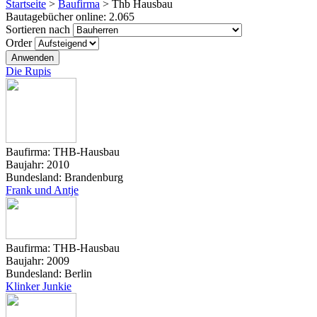
Startseite
>
Baufirma
>
Thb Hausbau
Bautagebücher online:
2.065
Sortieren nach
Order
Die Rupis
Baufirma:
THB-Hausbau
Baujahr:
2010
Bundesland:
Brandenburg
Frank und Antje
Baufirma:
THB-Hausbau
Baujahr:
2009
Bundesland:
Berlin
Klinker Junkie