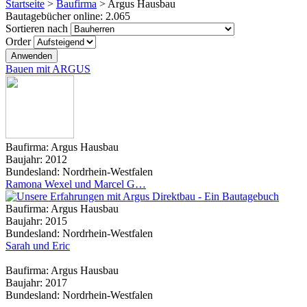
Startseite
>
Baufirma
>
Argus Hausbau
Bautagebücher online:
2.065
Sortieren nach
Order
Bauen mit ARGUS
Baufirma:
Argus Hausbau
Baujahr:
2012
Bundesland:
Nordrhein-Westfalen
Ramona Wexel und Marcel G…
Baufirma:
Argus Hausbau
Baujahr:
2015
Bundesland:
Nordrhein-Westfalen
Sarah und Eric
Baufirma:
Argus Hausbau
Baujahr:
2017
Bundesland:
Nordrhein-Westfalen