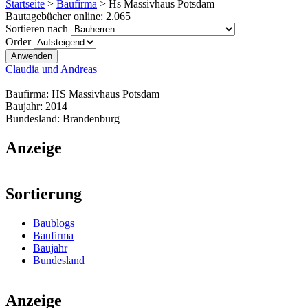
Startseite
>
Baufirma
>
Hs Massivhaus Potsdam
Bautagebücher online:
2.065
Sortieren nach
Order
Claudia und Andreas
Baufirma:
HS Massivhaus Potsdam
Baujahr:
2014
Bundesland:
Brandenburg
Anzeige
Sortierung
Baublogs
Baufirma
Baujahr
Bundesland
Anzeige