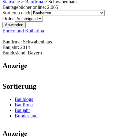
Startseite
>
Baufirma
>
Schwabenhaus
Bautagebücher online:
2.065
Sortieren nach
Order
Enrico und Katharina
Baufirma:
Schwabenhaus
Baujahr:
2014
Bundesland:
Bayern
Anzeige
Sortierung
Baublogs
Baufirma
Baujahr
Bundesland
Anzeige