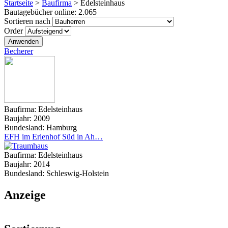
Startseite
>
Baufirma
>
Edelsteinhaus
Bautagebücher online:
2.065
Sortieren nach
Order
Becherer
Baufirma:
Edelsteinhaus
Baujahr:
2009
Bundesland:
Hamburg
EFH im Erlenhof Süd in Ah…
Baufirma:
Edelsteinhaus
Baujahr:
2014
Bundesland:
Schleswig-Holstein
Anzeige