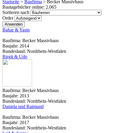
Startseite
>
Baufirma
>
Becker Massivhaus
Bautagebücher online:
2.065
Sortieren nach
Order
Bahar & Yasin
Baufirma:
Becker Massivhaus
Baujahr:
2014
Bundesland:
Nordrhein-Westfalen
Birgit & Udo
Baufirma:
Becker Massivhaus
Baujahr:
2013
Bundesland:
Nordrhein-Westfalen
Daniela und Raimund
Baufirma:
Becker Massivhaus
Baujahr:
2017
Bundesland:
Nordrhein-Westfalen