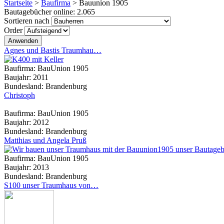
Startseite
>
Baufirma
>
Bauunion 1905
Bautagebücher online:
2.065
Sortieren nach
Order
Agnes und Bastis Traumhau…
Baufirma:
BauUnion 1905
Baujahr:
2011
Bundesland:
Brandenburg
Christoph
Baufirma:
BauUnion 1905
Baujahr:
2012
Bundesland:
Brandenburg
Matthias und Angela Pruß
Baufirma:
BauUnion 1905
Baujahr:
2013
Bundesland:
Brandenburg
S100 unser Traumhaus von…