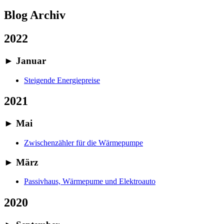
Blog Archiv
2022
►
Januar
Steigende Energiepreise
2021
►
Mai
Zwischenzähler für die Wärmepumpe
►
März
Passivhaus, Wärmepume und Elektroauto
2020