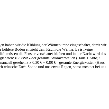
agen haben wir die Kühlung der Wärmepumpe eingeschaltet, damit wir
 kühlere Boden entzieht dem Raum die Wärme. Es ist keine
ich müssen die Fenster verschattet bleiben und in der Nacht wird das
ergiedaten:317 kWh - der gesamte Stromverbrauch (Haus + Auto)3
ziell gesehen:3 x 0,30 € = 0,90 € - gesamte Energiekosten (Haus
lus Ich wünsche Euch Sonne und uns etwas Regen, sonst trocknet bei uns