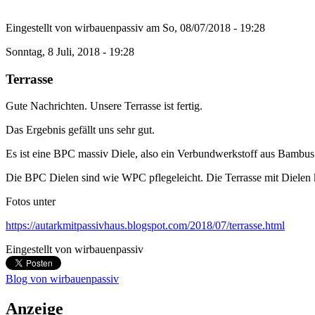
Eingestellt von
wirbauenpassiv
am
So, 08/07/2018 - 19:28
Sonntag, 8 Juli, 2018 - 19:28
Terrasse
Gute Nachrichten. Unsere Terrasse ist fertig.
Das Ergebnis gefällt uns sehr gut.
Es ist eine BPC massiv Diele, also ein Verbundwerkstoff aus Bambus
Die BPC Dielen sind wie WPC pflegeleicht. Die Terrasse mit Dielen 
Fotos unter
https://autarkmitpassivhaus.blogspot.com/2018/07/terrasse.html
Eingestellt von
wirbauenpassiv
Blog von wirbauenpassiv
Anzeige