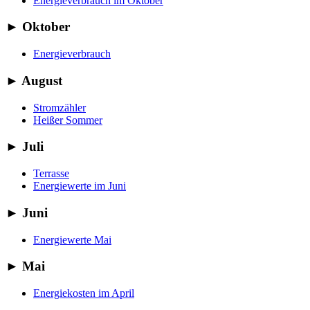
Energieverbrauch im Oktober
►
Oktober
Energieverbrauch
►
August
Stromzähler
Heißer Sommer
►
Juli
Terrasse
Energiewerte im Juni
►
Juni
Energiewerte Mai
►
Mai
Energiekosten im April