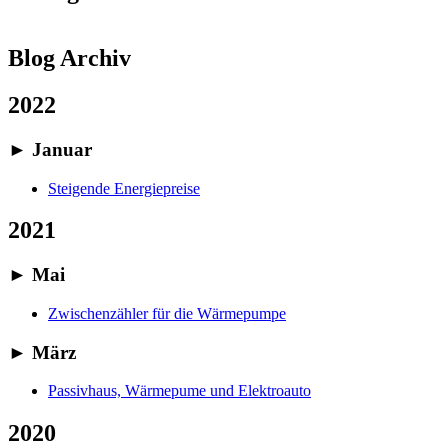
Blog Archiv
2022
►
Januar
Steigende Energiepreise
2021
►
Mai
Zwischenzähler für die Wärmepumpe
►
März
Passivhaus, Wärmepume und Elektroauto
2020