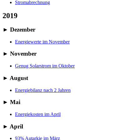
Stromabrechnung
2019
►
Dezember
Energiewerte im November
►
November
Genug Solarstrom im Oktober
►
August
Energiebilanz nach 2 Jahren
►
Mai
Energiekosten im April
►
April
93% Autarkie im März