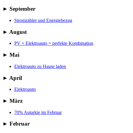
►
September
Stromzähler und Energiebezug
►
August
PV + Elektroauto = perfekte Kombination
►
Mai
Elektroauto zu Hause laden
►
April
Elektroauto
►
März
70% Autarkie im Februar
►
Februar