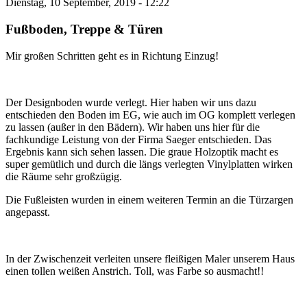
Dienstag, 10 September, 2019 - 12:22
Fußboden, Treppe & Türen
Mir großen Schritten geht es in Richtung Einzug!
Der Designboden wurde verlegt. Hier haben wir uns dazu
entschieden den Boden im EG, wie auch im OG komplett verlegen
zu lassen (außer in den Bädern). Wir haben uns hier für die
fachkundige Leistung von der Firma Saeger entschieden. Das
Ergebnis kann sich sehen lassen. Die graue Holzoptik macht es
super gemütlich und durch die längs verlegten Vinylplatten wirken
die Räume sehr großzügig.
Die Fußleisten wurden in einem weiteren Termin an die Türzargen
angepasst.
In der Zwischenzeit verleiten unsere fleißigen Maler unserem Haus
einen tollen weißen Anstrich. Toll, was Farbe so ausmacht!!