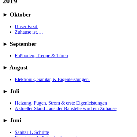
2019
►
Oktober
Unser Fazit
Zuhause ist….
►
September
Fußboden, Treppe & Türen
►
August
Elektronik, Sanitär, & Eigenleistungen
►
Juli
Heizung, Fugen, Strom & erste Eigenleistungen
Aktueller Stand - aus der Baustelle wird ein Zuhause
►
Juni
Sanitär 1. Schritte