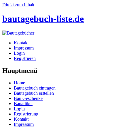
Direkt zum Inhalt
bautagebuch-liste.de
Kontakt
Impressum
Login
Registrieren
Hauptmenü
Home
Bautagebuch eintragen
Bautagebuch erstellen
Bau Geschenke
Bauartikel
Login
Registrierung
Kontakt
Impressum