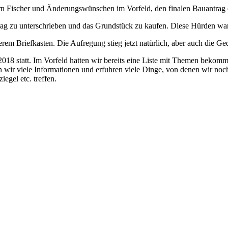
n Fischer und Änderungswünschen im Vorfeld, den finalen Bauantrag e
rag zu unterschrieben und das Grundstück zu kaufen. Diese Hürden w
em Briefkasten. Die Aufregung stieg jetzt natürlich, aber auch die G
018 statt. Im Vorfeld hatten wir bereits eine Liste mit Themen bekomme
n wir viele Informationen und erfuhren viele Dinge, von denen wir noc
gel etc. treffen.