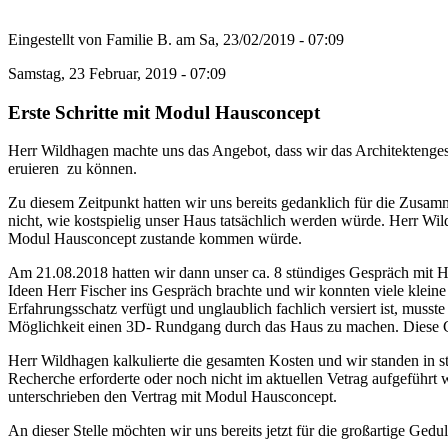
Eingestellt von
Familie B.
am
Sa, 23/02/2019 - 07:09
Samstag, 23 Februar, 2019 - 07:09
Erste Schritte mit Modul Hausconcept
Herr Wildhagen machte uns das Angebot, dass wir das Architektenges
eruieren zu können.
Zu diesem Zeitpunkt hatten wir uns bereits gedanklich für die Zusam
nicht, wie kostspielig unser Haus tatsächlich werden würde. Herr Wi
Modul Hausconcept zustande kommen würde.
Am 21.08.2018 hatten wir dann unser ca. 8 stündiges Gespräch mit He
Ideen Herr Fischer ins Gespräch brachte und wir konnten viele klei
Erfahrungsschatz verfügt und unglaublich fachlich versiert ist, mus
Möglichkeit einen 3D- Rundgang durch das Haus zu machen. Diese Cha
Herr Wildhagen kalkulierte die gesamten Kosten und wir standen in st
Recherche erforderte oder noch nicht im aktuellen Vetrag aufgeführ
unterschrieben den Vertrag mit Modul Hausconcept.
An dieser Stelle möchten wir uns bereits jetzt für die großartige Ge