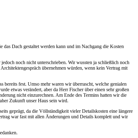
wie das Dach gestaltet werden kann und im Nachgang die Kosten
jedoch noch nicht unterschrieben. Wir wussten ja schließlich noch
das Architektengespräch übernehmen würden, wenn kein Vertrag mit
s bereits fest. Umso mehr waren wir überrascht, welche genialen
rde etwas verändert, aber da Herr Fischer über einen sehr großen
 Änderung nicht einzurechnen. Am Ende des Termins hatten wir die
aher Zukunft unser Haus sein wird.
s geprägt, da die Völlständigkeit vieler Detailskosten eine längere
rtrag war fast mit allen Änderungen und Details komplett und wir
bedanken.