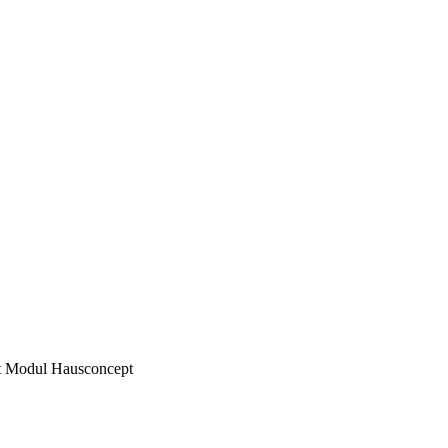
it Modul Hausconcept