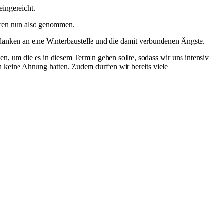
ingereicht.
aren nun also genommen.
edanken an eine Winterbaustelle und die damit verbundenen Ängste.
n, um die es in diesem Termin gehen sollte, sodass wir uns intensiv
h keine Ahnung hatten. Zudem durften wir bereits viele