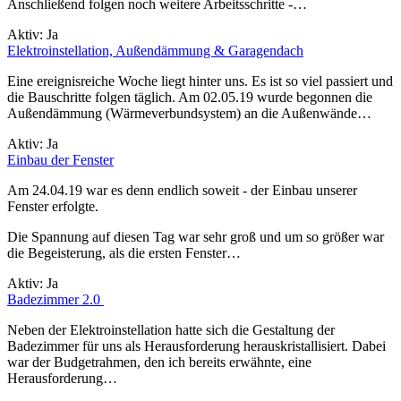
Anschließend folgen noch weitere Arbeitsschritte -…
Aktiv:
Ja
Elektroinstellation, Außendämmung & Garagendach
Eine ereignisreiche Woche liegt hinter uns. Es ist so viel passiert und
die Bauschritte folgen täglich. Am 02.05.19 wurde begonnen die
Außendämmung (Wärmeverbundsystem) an die Außenwände…
Aktiv:
Ja
Einbau der Fenster
Am 24.04.19 war es denn endlich soweit - der Einbau unserer
Fenster erfolgte.
Die Spannung auf diesen Tag war sehr groß und um so größer war
die Begeisterung, als die ersten Fenster…
Aktiv:
Ja
Badezimmer 2.0
Neben der Elektroinstellation hatte sich die Gestaltung der
Badezimmer für uns als Herausforderung herauskristallisiert. Dabei
war der Budgetrahmen, den ich bereits erwähnte, eine
Herausforderung…