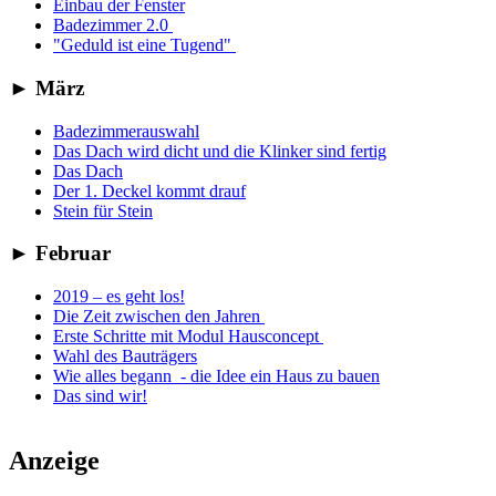
Einbau der Fenster
Badezimmer 2.0
"Geduld ist eine Tugend"
►
März
Badezimmerauswahl
Das Dach wird dicht und die Klinker sind fertig
Das Dach
Der 1. Deckel kommt drauf
Stein für Stein
►
Februar
2019 – es geht los!
Die Zeit zwischen den Jahren
Erste Schritte mit Modul Hausconcept
Wahl des Bauträgers
Wie alles begann - die Idee ein Haus zu bauen
Das sind wir!
Anzeige