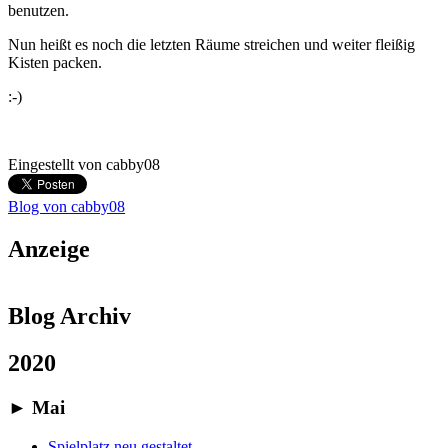
benutzen.
Nun heißt es noch die letzten Räume streichen und weiter fleißig
Kisten packen.
:-)
Eingestellt von
cabby08
Blog von cabby08
Anzeige
Blog Archiv
2020
►
Mai
Spielplatz neu gestaltet