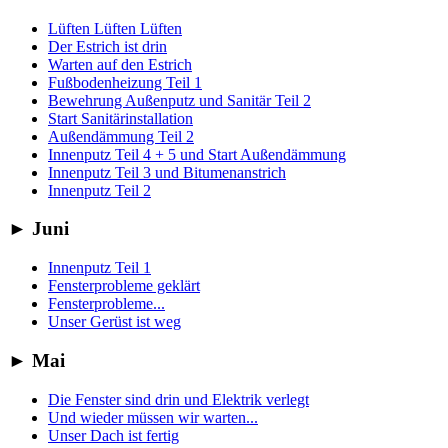
Lüften Lüften Lüften
Der Estrich ist drin
Warten auf den Estrich
Fußbodenheizung Teil 1
Bewehrung Außenputz und Sanitär Teil 2
Start Sanitärinstallation
Außendämmung Teil 2
Innenputz Teil 4 + 5 und Start Außendämmung
Innenputz Teil 3 und Bitumenanstrich
Innenputz Teil 2
►
Juni
Innenputz Teil 1
Fensterprobleme geklärt
Fensterprobleme...
Unser Gerüst ist weg
►
Mai
Die Fenster sind drin und Elektrik verlegt
Und wieder müssen wir warten...
Unser Dach ist fertig