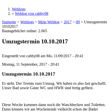
Weblogs
»
Weblog von cabby08
Sie sind hier
Startseite
>
Weblogs
>
Mein Weblog
>
2017
>
09
>
Umzugstermin
10102017
Bautagebücher online:
2.065
Umzugstermin 10.10.2017
Eingestellt von
cabby08
am
Mo, 11/09/2017 - 20:41
Montag, 11 September, 2017 - 20:41
Umzugstermin 10.10.2017
Er steht. Der Termin zum Umzug. Wir haben es also fast geschafft.
Unser Bad sowie Gäste WC und HWR sind fertig gefliest.
Diese Woche kommen dann noch die Waschbecken und Toiletten.
Dann können wir am Wochenende vielleicht schon die Bäder