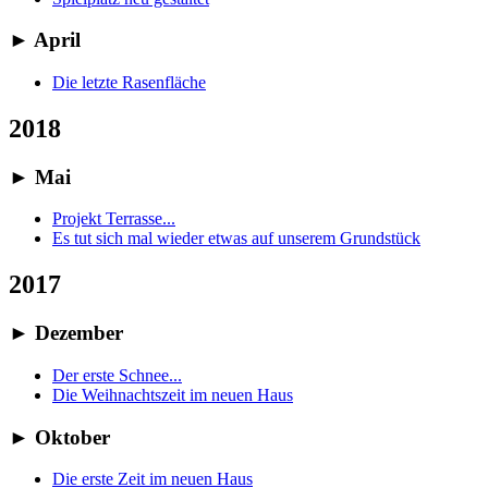
►
April
Die letzte Rasenfläche
2018
►
Mai
Projekt Terrasse...
Es tut sich mal wieder etwas auf unserem Grundstück
2017
►
Dezember
Der erste Schnee...
Die Weihnachtszeit im neuen Haus
►
Oktober
Die erste Zeit im neuen Haus