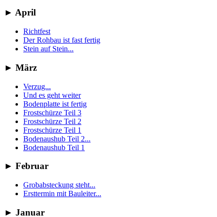
►
April
Richtfest
Der Rohbau ist fast fertig
Stein auf Stein...
►
März
Verzug...
Und es geht weiter
Bodenplatte ist fertig
Frostschürze Teil 3
Frostschürze Teil 2
Frostschürze Teil 1
Bodenaushub Teil 2...
Bodenaushub Teil 1
►
Februar
Grobabsteckung steht...
Ersttermin mit Bauleiter...
►
Januar