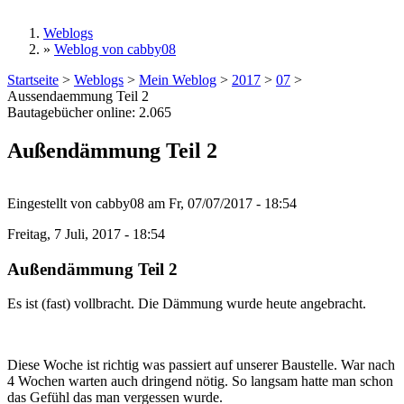
Weblogs
»
Weblog von cabby08
Sie sind hier
Startseite
>
Weblogs
>
Mein Weblog
>
2017
>
07
>
Aussendaemmung Teil 2
Bautagebücher online:
2.065
Außendämmung Teil 2
Eingestellt von
cabby08
am
Fr, 07/07/2017 - 18:54
Freitag, 7 Juli, 2017 - 18:54
Außendämmung Teil 2
Es ist (fast) vollbracht. Die Dämmung wurde heute angebracht.
Diese Woche ist richtig was passiert auf unserer Baustelle. War nach
4 Wochen warten auch dringend nötig. So langsam hatte man schon
das Gefühl das man vergessen wurde.