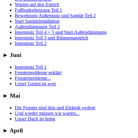
Warten auf den Estrich
Fußbodenheizung Teil 1
Bewehrung Außenputz und Sanitär Teil 2
Start Sanitärinstallation
Außendämmung Teil 2
Innenputz Teil 4 + 5 und Start Außendämmung
Innenputz Teil 3 und Bitumenanstrich
Innenputz Teil 2
►
Juni
Innenputz Teil 1
Fensterprobleme geklärt
Fensterprobleme...
Unser Gerüst ist weg
►
Mai
Die Fenster sind drin und Elektrik verlegt
Und wieder müssen wir warten...
Unser Dach ist fertig
►
April