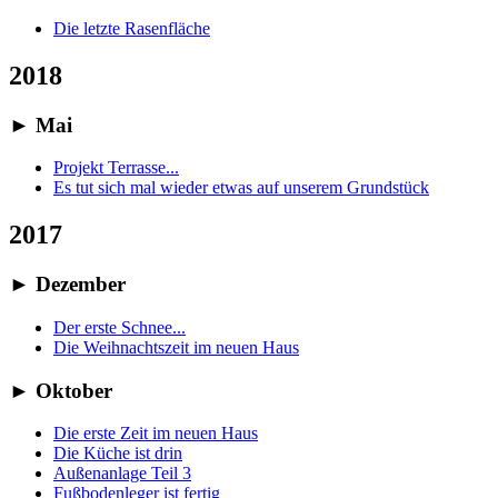
Die letzte Rasenfläche
2018
►
Mai
Projekt Terrasse...
Es tut sich mal wieder etwas auf unserem Grundstück
2017
►
Dezember
Der erste Schnee...
Die Weihnachtszeit im neuen Haus
►
Oktober
Die erste Zeit im neuen Haus
Die Küche ist drin
Außenanlage Teil 3
Fußbodenleger ist fertig