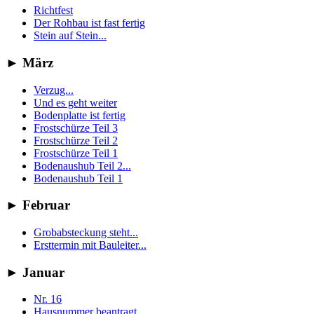
Richtfest
Der Rohbau ist fast fertig
Stein auf Stein...
►
März
Verzug...
Und es geht weiter
Bodenplatte ist fertig
Frostschürze Teil 3
Frostschürze Teil 2
Frostschürze Teil 1
Bodenaushub Teil 2...
Bodenaushub Teil 1
►
Februar
Grobabsteckung steht...
Ersttermin mit Bauleiter...
►
Januar
Nr. 16
Hausnummer beantragt