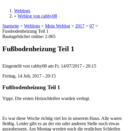
Weblogs
»
Weblog von cabby08
Sie sind hier
Startseite
>
Weblogs
>
Mein Weblog
>
2017
>
07
>
Fussbodenheizung Teil 1
Bautagebücher online:
2.065
Fußbodenheizung Teil 1
Eingestellt von
cabby08
am
Fr, 14/07/2017 - 20:15
Freitag, 14 Juli, 2017 - 20:15
Fußbodenheizung Teil 1
Yippi. Die ersten Heizschleifen wurden verlegt.
Es war diese Woche richtig viel los in unserem Haus. Alle waren
fleißig. Leider gibt es an der ein oder anderen Stelle noch etwas
auszubessern. Am Montag werden noch die restlichen Schleifen