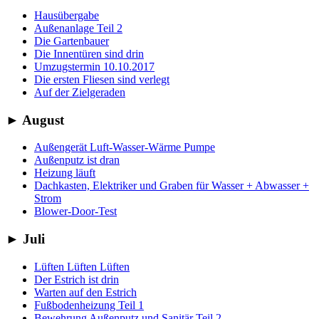
Hausübergabe
Außenanlage Teil 2
Die Gartenbauer
Die Innentüren sind drin
Umzugstermin 10.10.2017
Die ersten Fliesen sind verlegt
Auf der Zielgeraden
►
August
Außengerät Luft-Wasser-Wärme Pumpe
Außenputz ist dran
Heizung läuft
Dachkasten, Elektriker und Graben für Wasser + Abwasser +
Strom
Blower-Door-Test
►
Juli
Lüften Lüften Lüften
Der Estrich ist drin
Warten auf den Estrich
Fußbodenheizung Teil 1
Bewehrung Außenputz und Sanitär Teil 2