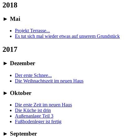
2018
►
Mai
Projekt Terrasse...
Es tut sich mal wieder etwas auf unserem Grundstück
2017
►
Dezember
Der erste Schnee...
Die Weihnachtszeit im neuen Haus
►
Oktober
Die erste Zeit im neuen Haus
Die Küche ist drin
Außenanlage Teil 3
Fußbodenleger ist fertig
►
September