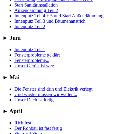
Start Sanitärinstallation
Außendämmung Teil 2
Innenputz Teil 4 + 5 und Start Außendämmung
Innenputz Teil 3 und Bitumenanstrich
Innenputz Teil 2
►
Juni
Innenputz Teil 1
Fensterprobleme geklärt
Fensterprobleme...
Unser Gerüst ist weg
►
Mai
Die Fenster sind drin und Elektrik verlegt
Und wieder müssen wir warten...
Unser Dach ist fertig
►
April
Richtfest
Der Rohbau ist fast fertig
Stein auf Stein...