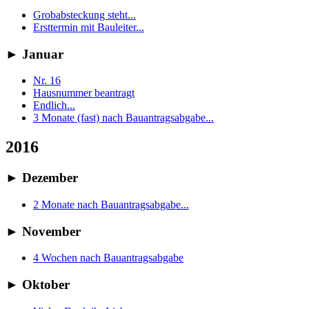
Grobabsteckung steht...
Ersttermin mit Bauleiter...
►
Januar
Nr. 16
Hausnummer beantragt
Endlich...
3 Monate (fast) nach Bauantragsabgabe...
2016
►
Dezember
2 Monate nach Bauantragsabgabe...
►
November
4 Wochen nach Bauantragsabgabe
►
Oktober