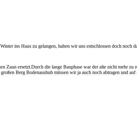
inter ins Haus zu gelangen, haben wir uns entschlossen doch noch d
n Zaun ersetzt.Durch die lange Bauphase war der alte nicht mehr zu re
n großen Berg Bodenaushub müssen wir ja auch noch abtragen und auf