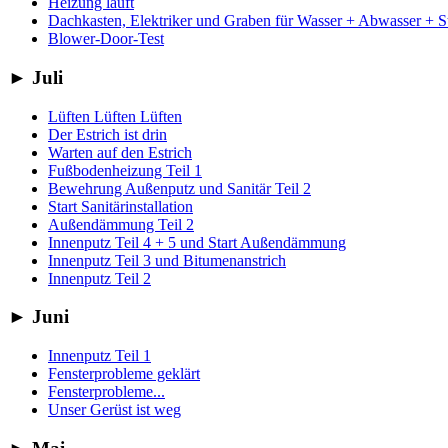
Heizung läuft
Dachkasten, Elektriker und Graben für Wasser + Abwasser + 
Blower-Door-Test
►
Juli
Lüften Lüften Lüften
Der Estrich ist drin
Warten auf den Estrich
Fußbodenheizung Teil 1
Bewehrung Außenputz und Sanitär Teil 2
Start Sanitärinstallation
Außendämmung Teil 2
Innenputz Teil 4 + 5 und Start Außendämmung
Innenputz Teil 3 und Bitumenanstrich
Innenputz Teil 2
►
Juni
Innenputz Teil 1
Fensterprobleme geklärt
Fensterprobleme...
Unser Gerüst ist weg