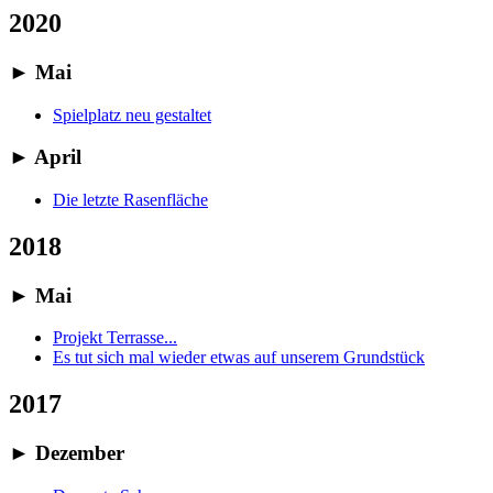
2020
►
Mai
Spielplatz neu gestaltet
►
April
Die letzte Rasenfläche
2018
►
Mai
Projekt Terrasse...
Es tut sich mal wieder etwas auf unserem Grundstück
2017
►
Dezember