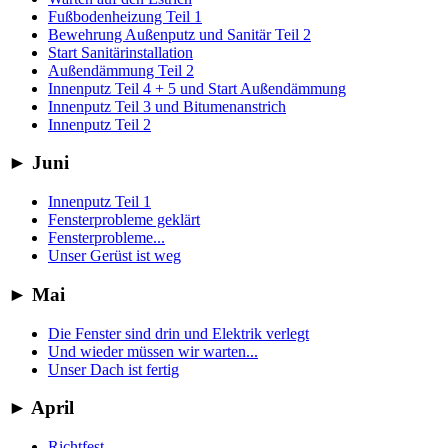
Fußbodenheizung Teil 1
Bewehrung Außenputz und Sanitär Teil 2
Start Sanitärinstallation
Außendämmung Teil 2
Innenputz Teil 4 + 5 und Start Außendämmung
Innenputz Teil 3 und Bitumenanstrich
Innenputz Teil 2
►
Juni
Innenputz Teil 1
Fensterprobleme geklärt
Fensterprobleme...
Unser Gerüst ist weg
►
Mai
Die Fenster sind drin und Elektrik verlegt
Und wieder müssen wir warten...
Unser Dach ist fertig
►
April
Richtfest