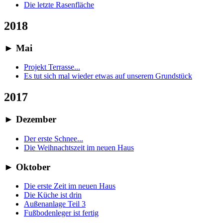
Die letzte Rasenfläche
2018
►
Mai
Projekt Terrasse...
Es tut sich mal wieder etwas auf unserem Grundstück
2017
►
Dezember
Der erste Schnee...
Die Weihnachtszeit im neuen Haus
►
Oktober
Die erste Zeit im neuen Haus
Die Küche ist drin
Außenanlage Teil 3
Fußbodenleger ist fertig