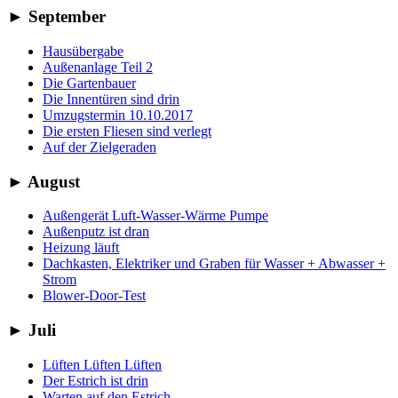
►
September
Hausübergabe
Außenanlage Teil 2
Die Gartenbauer
Die Innentüren sind drin
Umzugstermin 10.10.2017
Die ersten Fliesen sind verlegt
Auf der Zielgeraden
►
August
Außengerät Luft-Wasser-Wärme Pumpe
Außenputz ist dran
Heizung läuft
Dachkasten, Elektriker und Graben für Wasser + Abwasser +
Strom
Blower-Door-Test
►
Juli
Lüften Lüften Lüften
Der Estrich ist drin
Warten auf den Estrich