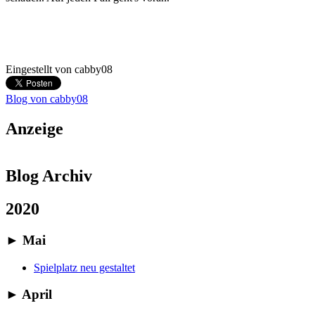
Eingestellt von
cabby08
Blog von cabby08
Anzeige
Blog Archiv
2020
►
Mai
Spielplatz neu gestaltet
►
April