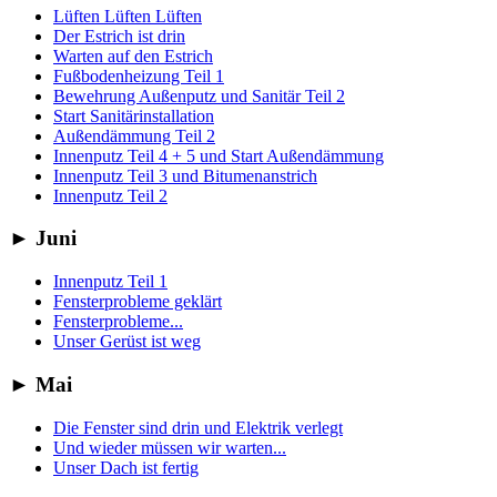
Lüften Lüften Lüften
Der Estrich ist drin
Warten auf den Estrich
Fußbodenheizung Teil 1
Bewehrung Außenputz und Sanitär Teil 2
Start Sanitärinstallation
Außendämmung Teil 2
Innenputz Teil 4 + 5 und Start Außendämmung
Innenputz Teil 3 und Bitumenanstrich
Innenputz Teil 2
►
Juni
Innenputz Teil 1
Fensterprobleme geklärt
Fensterprobleme...
Unser Gerüst ist weg
►
Mai
Die Fenster sind drin und Elektrik verlegt
Und wieder müssen wir warten...
Unser Dach ist fertig