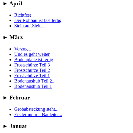
►
April
Richtfest
Der Rohbau ist fast fertig
Stein auf Stein...
►
März
Verzug...
Und es geht weiter
Bodenplatte ist fertig
Frostschürze Teil 3
Frostschürze Teil 2
Frostschürze Teil 1
Bodenaushub Teil 2...
Bodenaushub Teil 1
►
Februar
Grobabsteckung steht...
Ersttermin mit Bauleiter...
►
Januar