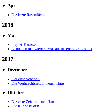
►
April
Die letzte Rasenfläche
2018
►
Mai
Projekt Terrasse...
Es tut sich mal wieder etwas auf unserem Grundstück
2017
►
Dezember
Der erste Schnee...
Die Weihnachtszeit im neuen Haus
►
Oktober
Die erste Zeit im neuen Haus
Die Küche ist drin