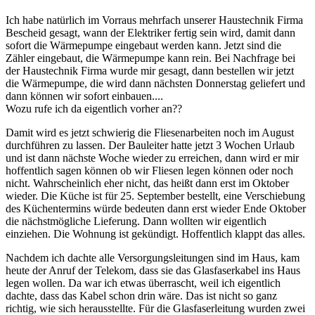
Ich habe natürlich im Vorraus mehrfach unserer Haustechnik Firma
Bescheid gesagt, wann der Elektriker fertig sein wird, damit dann
sofort die Wärmepumpe eingebaut werden kann. Jetzt sind die
Zähler eingebaut, die Wärmepumpe kann rein. Bei Nachfrage bei
der Haustechnik Firma wurde mir gesagt, dann bestellen wir jetzt
die Wärmepumpe, die wird dann nächsten Donnerstag geliefert und
dann können wir sofort einbauen....
Wozu rufe ich da eigentlich vorher an??
Damit wird es jetzt schwierig die Fliesenarbeiten noch im August
durchführen zu lassen. Der Bauleiter hatte jetzt 3 Wochen Urlaub
und ist dann nächste Woche wieder zu erreichen, dann wird er mir
hoffentlich sagen können ob wir Fliesen legen können oder noch
nicht. Wahrscheinlich eher nicht, das heißt dann erst im Oktober
wieder. Die Küche ist für 25. September bestellt, eine Verschiebung
des Küchentermins würde bedeuten dann erst wieder Ende Oktober
die nächstmögliche Lieferung. Dann wollten wir eigentlich
einziehen. Die Wohnung ist gekündigt. Hoffentlich klappt das alles.
Nachdem ich dachte alle Versorgungsleitungen sind im Haus, kam
heute der Anruf der Telekom, dass sie das Glasfaserkabel ins Haus
legen wollen. Da war ich etwas überrascht, weil ich eigentlich
dachte, dass das Kabel schon drin wäre. Das ist nicht so ganz
richtig, wie sich herausstellte. Für die Glasfaserleitung wurden zwei