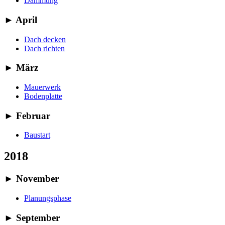
Dämmung
►
April
Dach decken
Dach richten
►
März
Mauerwerk
Bodenplatte
►
Februar
Baustart
2018
►
November
Planungsphase
►
September