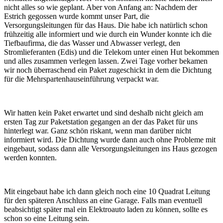
nicht alles so wie geplant. Aber von Anfang an: Nachdem der
Estrich gegossen wurde kommt unser Part, die
Versorgungsleitungen für das Haus. Die habe ich natürlich schon
frühzeitig alle informiert und wie durch ein Wunder konnte ich die
Tiefbaufirma, die das Wasser und Abwasser verlegt, den
Stromlieferanten (Edis) und die Telekom unter einen Hut bekommen
und alles zusammen verlegen lassen. Zwei Tage vorher bekamen
wir noch überraschend ein Paket zugeschickt in dem die Dichtung
für die Mehrspartenhauseinführung verpackt war.
Wir hatten kein Paket erwartet und sind deshalb nicht gleich am
ersten Tag zur Paketstation gegangen an der das Paket für uns
hinterlegt war. Ganz schön riskant, wenn man darüber nicht
informiert wird. Die Dichtung wurde dann auch ohne Probleme mit
eingebaut, sodass dann alle Versorgungsleitungen ins Haus gezogen
werden konnten.
Mit eingebaut habe ich dann gleich noch eine 10 Quadrat Leitung
für den späteren Anschluss an eine Garage. Falls man eventuell
beabsichtigt später mal ein Elektroauto laden zu können, sollte es
schon so eine Leitung sein.