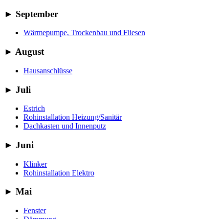
►
September
Wärmepumpe, Trockenbau und Fliesen
►
August
Hausanschlüsse
►
Juli
Estrich
Rohinstallation Heizung/Sanitär
Dachkasten und Innenputz
►
Juni
Klinker
Rohinstallation Elektro
►
Mai
Fenster