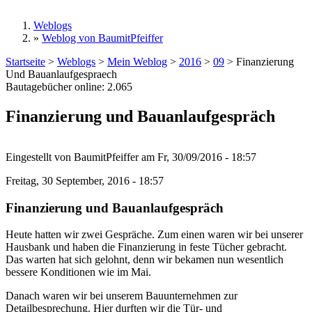
Weblogs
»
Weblog von BaumitPfeiffer
Sie sind hier
Startseite
>
Weblogs
>
Mein Weblog
>
2016
>
09
>
Finanzierung
Und Bauanlaufgespraech
Bautagebücher online:
2.065
Finanzierung und Bauanlaufgespräch
Eingestellt von
BaumitPfeiffer
am
Fr, 30/09/2016 - 18:57
Freitag, 30 September, 2016 - 18:57
Finanzierung und Bauanlaufgespräch
Heute hatten wir zwei Gespräche. Zum einen waren wir bei unserer
Hausbank und haben die Finanzierung in feste Tücher gebracht.
Das warten hat sich gelohnt, denn wir bekamen nun wesentlich
bessere Konditionen wie im Mai.
Danach waren wir bei unserem Bauunternehmen zur
Detailbesprechung. Hier durften wir die Tür- und