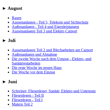
►
August
Rasen
Aussenanlagen - Teil 5, Telekom und Sichtschutz
Außenanlagen - Teil 4 und Eigenleistungen
Aussenanlagen Teil 3 und Elektro Carport
►
Juli
Aussenanlagen Teil 2 und Blecharbeiten am Carport
Außenanlagen und Abnahme
Die zweite Woche nach dem Umzug - Elektro- und
Sanitärrestarbeiten
Die erste Woche im neuen Haus
Die Woche vor dem Einzug
►
Juni
Schreiner, Fliesenleger, Sanitär, Elektro und Unterputz
Fliesenlegen - Teil II
Fliesenlegen - Teil I
Malern Teil 2