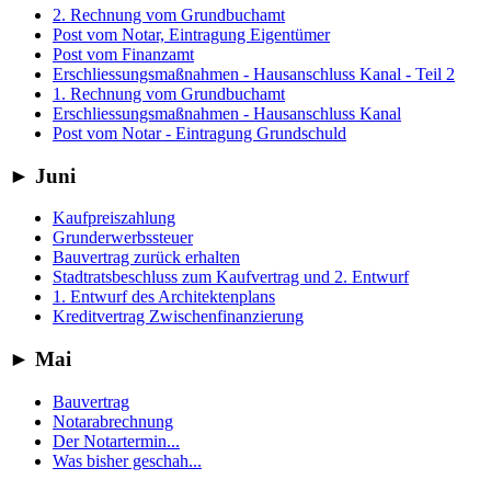
2. Rechnung vom Grundbuchamt
Post vom Notar, Eintragung Eigentümer
Post vom Finanzamt
Erschliessungsmaßnahmen - Hausanschluss Kanal - Teil 2
1. Rechnung vom Grundbuchamt
Erschliessungsmaßnahmen - Hausanschluss Kanal
Post vom Notar - Eintragung Grundschuld
►
Juni
Kaufpreiszahlung
Grunderwerbssteuer
Bauvertrag zurück erhalten
Stadtratsbeschluss zum Kaufvertrag und 2. Entwurf
1. Entwurf des Architektenplans
Kreditvertrag Zwischenfinanzierung
►
Mai
Bauvertrag
Notarabrechnung
Der Notartermin...
Was bisher geschah...