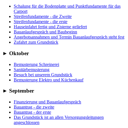
Schalung für die Bodenplatte und Punktfundamente für das
Carport
Streifenfundamente - die Zweite
Streifenfundamente - die erste
Hauseinfahrt fertig und Zisterne geliefert
Bauanlaufgespräch und Baubeginn
Angebotsannahmen und Termin Bauanlaufgespräch steht fest
Zufahrt zum Grundstück
►
Oktober
Bemusterung Schreinerei
Sanitärbemusterung
Besuch bei unserem Grundstück
Bemusterung Elektro und Küchenkauf
►
September
Finanzierung und Bauanlaufgespräch
Bauantrag - die zweite
Bauantrag - der erste
Das Grundstück ist an allen Versorgungsleitungen
angeschlossen