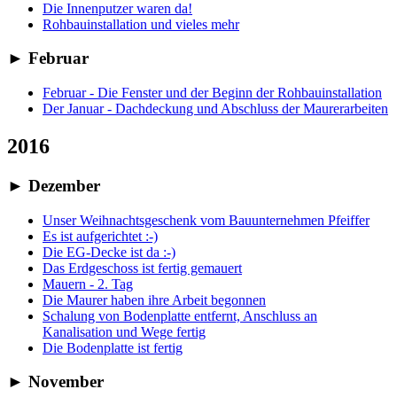
Die Innenputzer waren da!
Rohbauinstallation und vieles mehr
►
Februar
Februar - Die Fenster und der Beginn der Rohbauinstallation
Der Januar - Dachdeckung und Abschluss der Maurerarbeiten
2016
►
Dezember
Unser Weihnachtsgeschenk vom Bauunternehmen Pfeiffer
Es ist aufgerichtet :-)
Die EG-Decke ist da :-)
Das Erdgeschoss ist fertig gemauert
Mauern - 2. Tag
Die Maurer haben ihre Arbeit begonnen
Schalung von Bodenplatte entfernt, Anschluss an
Kanalisation und Wege fertig
Die Bodenplatte ist fertig
►
November