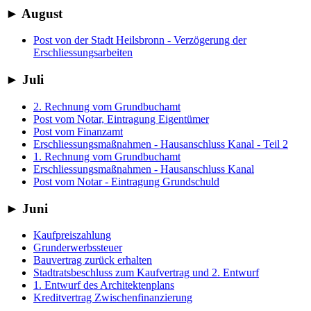
►
August
Post von der Stadt Heilsbronn - Verzögerung der
Erschliessungsarbeiten
►
Juli
2. Rechnung vom Grundbuchamt
Post vom Notar, Eintragung Eigentümer
Post vom Finanzamt
Erschliessungsmaßnahmen - Hausanschluss Kanal - Teil 2
1. Rechnung vom Grundbuchamt
Erschliessungsmaßnahmen - Hausanschluss Kanal
Post vom Notar - Eintragung Grundschuld
►
Juni
Kaufpreiszahlung
Grunderwerbssteuer
Bauvertrag zurück erhalten
Stadtratsbeschluss zum Kaufvertrag und 2. Entwurf
1. Entwurf des Architektenplans
Kreditvertrag Zwischenfinanzierung