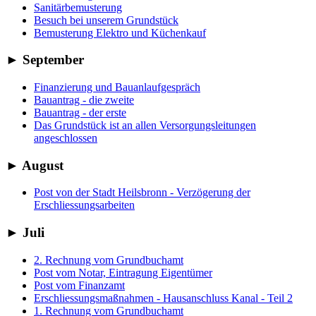
Sanitärbemusterung
Besuch bei unserem Grundstück
Bemusterung Elektro und Küchenkauf
►
September
Finanzierung und Bauanlaufgespräch
Bauantrag - die zweite
Bauantrag - der erste
Das Grundstück ist an allen Versorgungsleitungen
angeschlossen
►
August
Post von der Stadt Heilsbronn - Verzögerung der
Erschliessungsarbeiten
►
Juli
2. Rechnung vom Grundbuchamt
Post vom Notar, Eintragung Eigentümer
Post vom Finanzamt
Erschliessungsmaßnahmen - Hausanschluss Kanal - Teil 2
1. Rechnung vom Grundbuchamt