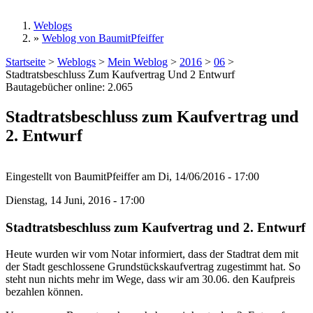
Weblogs
»
Weblog von BaumitPfeiffer
Sie sind hier
Startseite
>
Weblogs
>
Mein Weblog
>
2016
>
06
>
Stadtratsbeschluss Zum Kaufvertrag Und 2 Entwurf
Bautagebücher online:
2.065
Stadtratsbeschluss zum Kaufvertrag und
2. Entwurf
Eingestellt von
BaumitPfeiffer
am
Di, 14/06/2016 - 17:00
Dienstag, 14 Juni, 2016 - 17:00
Stadtratsbeschluss zum Kaufvertrag und 2. Entwurf
Heute wurden wir vom Notar informiert, dass der Stadtrat dem mit
der Stadt geschlossene Grundstückskaufvertrag zugestimmt hat. So
steht nun nichts mehr im Wege, dass wir am 30.06. den Kaufpreis
bezahlen können.