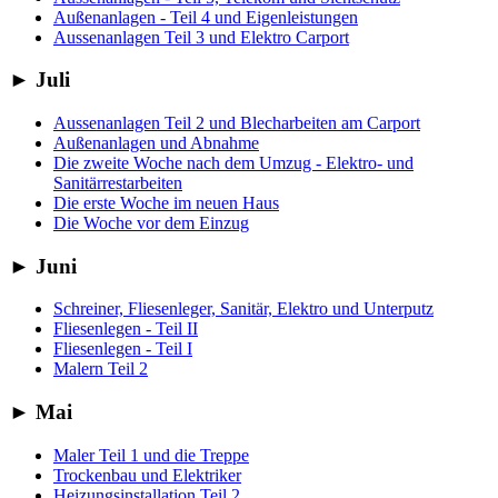
Außenanlagen - Teil 4 und Eigenleistungen
Aussenanlagen Teil 3 und Elektro Carport
►
Juli
Aussenanlagen Teil 2 und Blecharbeiten am Carport
Außenanlagen und Abnahme
Die zweite Woche nach dem Umzug - Elektro- und
Sanitärrestarbeiten
Die erste Woche im neuen Haus
Die Woche vor dem Einzug
►
Juni
Schreiner, Fliesenleger, Sanitär, Elektro und Unterputz
Fliesenlegen - Teil II
Fliesenlegen - Teil I
Malern Teil 2
►
Mai
Maler Teil 1 und die Treppe
Trockenbau und Elektriker
Heizungsinstallation Teil 2