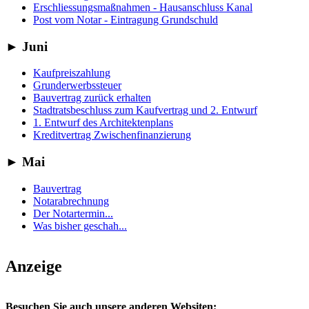
Erschliessungsmaßnahmen - Hausanschluss Kanal
Post vom Notar - Eintragung Grundschuld
►
Juni
Kaufpreiszahlung
Grunderwerbssteuer
Bauvertrag zurück erhalten
Stadtratsbeschluss zum Kaufvertrag und 2. Entwurf
1. Entwurf des Architektenplans
Kreditvertrag Zwischenfinanzierung
►
Mai
Bauvertrag
Notarabrechnung
Der Notartermin...
Was bisher geschah...
Anzeige
Besuchen Sie auch unsere anderen Websiten: