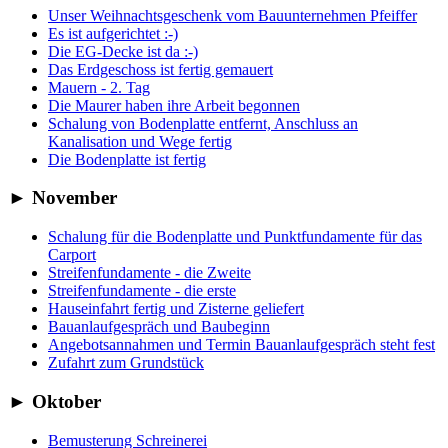
Unser Weihnachtsgeschenk vom Bauunternehmen Pfeiffer
Es ist aufgerichtet :-)
Die EG-Decke ist da :-)
Das Erdgeschoss ist fertig gemauert
Mauern - 2. Tag
Die Maurer haben ihre Arbeit begonnen
Schalung von Bodenplatte entfernt, Anschluss an
Kanalisation und Wege fertig
Die Bodenplatte ist fertig
►
November
Schalung für die Bodenplatte und Punktfundamente für das
Carport
Streifenfundamente - die Zweite
Streifenfundamente - die erste
Hauseinfahrt fertig und Zisterne geliefert
Bauanlaufgespräch und Baubeginn
Angebotsannahmen und Termin Bauanlaufgespräch steht fest
Zufahrt zum Grundstück
►
Oktober
Bemusterung Schreinerei