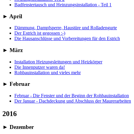
Badfenstertausch und Heinzungsinstallation - Teil 1
►
April
Dämmung, Dampfsperre, Haustüre und Rolladengurte
Der Estrich ist gegossen :-)
Die Hausanschlüsse und Vorbereitungen für den Estrich
►
März
Installation Heizungsleitungen und Heizkörper
Die Innenputzer waren da!
Rohbauinstallation und vieles mehr
►
Februar
Februar - Die Fenster und der Beginn der Rohbauinstallation
Der Januar - Dachdeckung und Abschluss der Maurerarbeiten
2016
►
Dezember