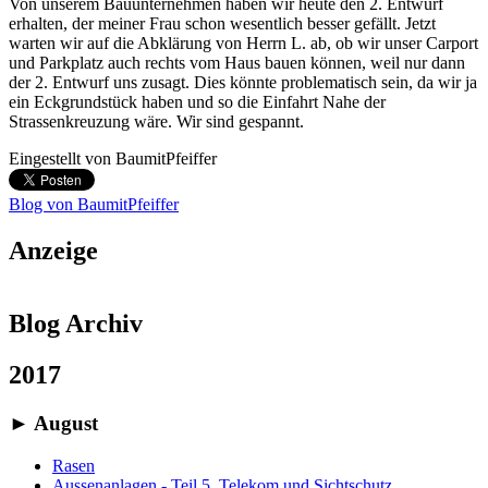
Von unserem Bauunternehmen haben wir heute den 2. Entwurf
erhalten, der meiner Frau schon wesentlich besser gefällt. Jetzt
warten wir auf die Abklärung von Herrn L. ab, ob wir unser Carport
und Parkplatz auch rechts vom Haus bauen können, weil nur dann
der 2. Entwurf uns zusagt. Dies könnte problematisch sein, da wir ja
ein Eckgrundstück haben und so die Einfahrt Nahe der
Strassenkreuzung wäre. Wir sind gespannt.
Eingestellt von
BaumitPfeiffer
Blog von BaumitPfeiffer
Anzeige
Blog Archiv
2017
►
August
Rasen
Aussenanlagen - Teil 5, Telekom und Sichtschutz