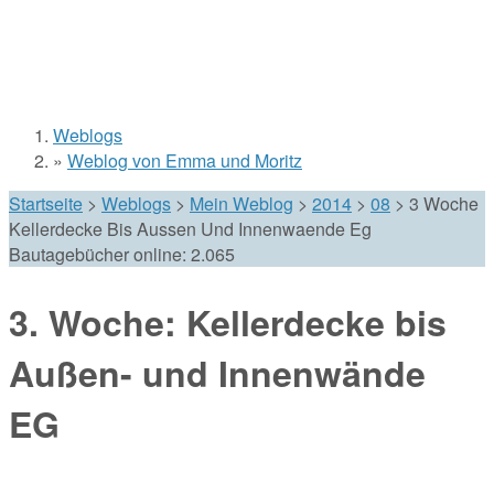
Weblogs
Sie sind hier
»
Weblog von Emma und Moritz
Startseite
>
Weblogs
>
Mein Weblog
>
2014
>
08
>
3 Woche
Kellerdecke Bis Aussen Und Innenwaende Eg
Bautagebücher online:
2.065
3. Woche: Kellerdecke bis
Außen- und Innenwände
EG