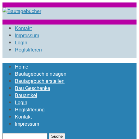
Direkt zum Inhalt
bautagebuch-
Kontakt
Impressum
Login
liste.de
Registrieren
Home
Hauptmenü
Bautagebuch eintragen
Bautagebuch erstellen
Bau Geschenke
Bauartikel
Login
Registrierung
Kontakt
Impressum
Suche