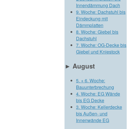
Innendämmung Dach
9. Woche: Dachstuhl bis
Eindeckung mit
Dämmplatten
8. Woche: Giebel bis
Dachstuhl
7. Woche: OG-Decke bis
Giebel und Kniestock
►
August
5. + 6. Woche:
Bauunterbrechung
4. Woche: EG Wände
bis EG Decke
3. Woche: Kellerdecke
bis Außen- und
Innenwände EG