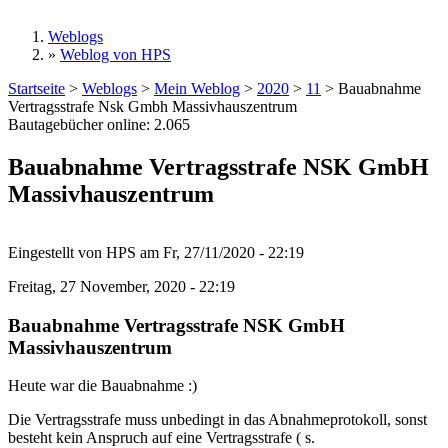
Weblogs
»
Weblog von HPS
Sie sind hier
Startseite
>
Weblogs
>
Mein Weblog
>
2020
>
11
>
Bauabnahme
Vertragsstrafe Nsk Gmbh Massivhauszentrum
Bautagebücher online:
2.065
Bauabnahme Vertragsstrafe NSK GmbH
Massivhauszentrum
Eingestellt von
HPS
am
Fr, 27/11/2020 - 22:19
Freitag, 27 November, 2020 - 22:19
Bauabnahme Vertragsstrafe NSK GmbH
Massivhauszentrum
Heute war die Bauabnahme :)
Die Vertragsstrafe muss unbedingt in das Abnahmeprotokoll, sonst
besteht kein Anspruch auf eine Vertragsstrafe ( s.