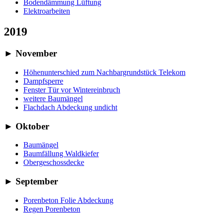
Bodendämmung Lüftung
Elektroarbeiten
2019
►
November
Höhenunterschied zum Nachbargrundstück Telekom
Dampfsperre
Fenster Tür vor Wintereinbruch
weitere Baumängel
Flachdach Abdeckung undicht
►
Oktober
Baumängel
Baumfällung Waldkiefer
Obergeschossdecke
►
September
Porenbeton Folie Abdeckung
Regen Porenbeton