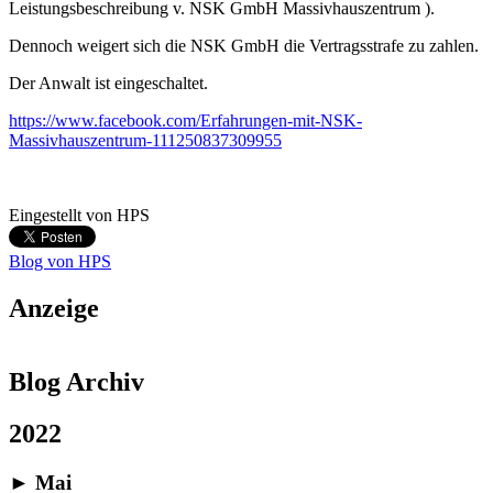
Leistungsbeschreibung v. NSK GmbH Massivhauszentrum ).
Dennoch weigert sich die NSK GmbH die Vertragsstrafe zu zahlen.
Der Anwalt ist eingeschaltet.
https://www.facebook.com/Erfahrungen-mit-NSK-
Massivhauszentrum-111250837309955
Eingestellt von
HPS
Blog von HPS
Anzeige
Blog Archiv
2022
►
Mai