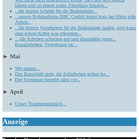
klären und zu einem guten Abschluss bringen...
...die letzten Schritte für die Bodenplatte...
...unsere Rohbaufirma BBC GmbH leistet trotz der Hitze tolle
Arbeit...
...die letzten Vorarbeiten für die Bodenplatte laufen, jetzt kann
man schon richtig was erkennen...
... die Arbeiten schreiten gut und planmäßig voran...
Kanalarbeiten, Verrohrung etc...
►
Mai
Wir starten...
Das Bauschild steht, die Erdarbeiten gehen los...
Der Vermesser bereitet alles vor...
►
April
Unser Traumgrundstück...
Anzeige