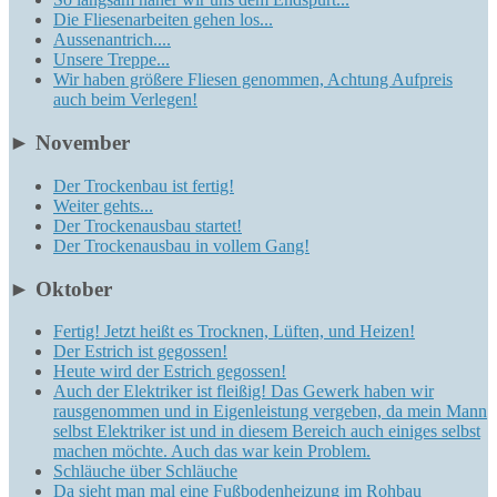
Die Fliesenarbeiten gehen los...
Aussenantrich....
Unsere Treppe...
Wir haben größere Fliesen genommen, Achtung Aufpreis
auch beim Verlegen!
►
November
Der Trockenbau ist fertig!
Weiter gehts...
Der Trockenausbau startet!
Der Trockenausbau in vollem Gang!
►
Oktober
Fertig! Jetzt heißt es Trocknen, Lüften, und Heizen!
Der Estrich ist gegossen!
Heute wird der Estrich gegossen!
Auch der Elektriker ist fleißig! Das Gewerk haben wir
rausgenommen und in Eigenleistung vergeben, da mein Mann
selbst Elektriker ist und in diesem Bereich auch einiges selbst
machen möchte. Auch das war kein Problem.
Schläuche über Schläuche
Da sieht man mal eine Fußbodenheizung im Rohbau