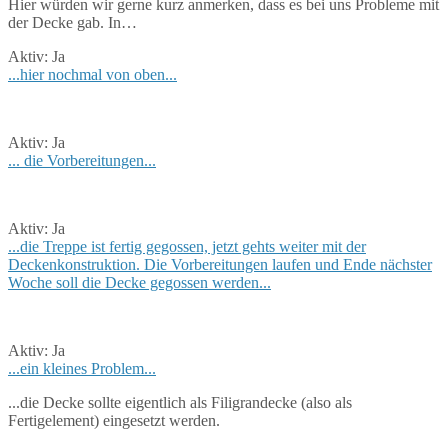
Hier würden wir gerne kurz anmerken, dass es bei uns Probleme mit
der Decke gab. In…
Aktiv:
Ja
...hier nochmal von oben...
Aktiv:
Ja
... die Vorbereitungen...
Aktiv:
Ja
...die Treppe ist fertig gegossen, jetzt gehts weiter mit der
Deckenkonstruktion. Die Vorbereitungen laufen und Ende nächster
Woche soll die Decke gegossen werden...
Aktiv:
Ja
...ein kleines Problem...
...die Decke sollte eigentlich als Filigrandecke (also als
Fertigelement) eingesetzt werden.