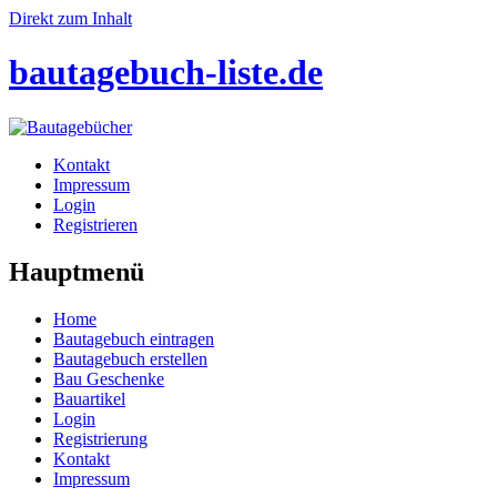
Direkt zum Inhalt
bautagebuch-liste.de
Kontakt
Impressum
Login
Registrieren
Hauptmenü
Home
Bautagebuch eintragen
Bautagebuch erstellen
Bau Geschenke
Bauartikel
Login
Registrierung
Kontakt
Impressum