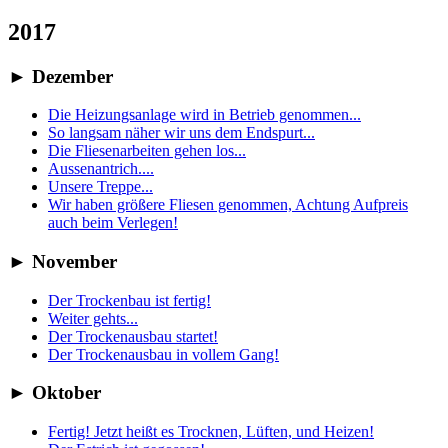
2017
►
Dezember
Die Heizungsanlage wird in Betrieb genommen...
So langsam näher wir uns dem Endspurt...
Die Fliesenarbeiten gehen los...
Aussenantrich....
Unsere Treppe...
Wir haben größere Fliesen genommen, Achtung Aufpreis
auch beim Verlegen!
►
November
Der Trockenbau ist fertig!
Weiter gehts...
Der Trockenausbau startet!
Der Trockenausbau in vollem Gang!
►
Oktober
Fertig! Jetzt heißt es Trocknen, Lüften, und Heizen!