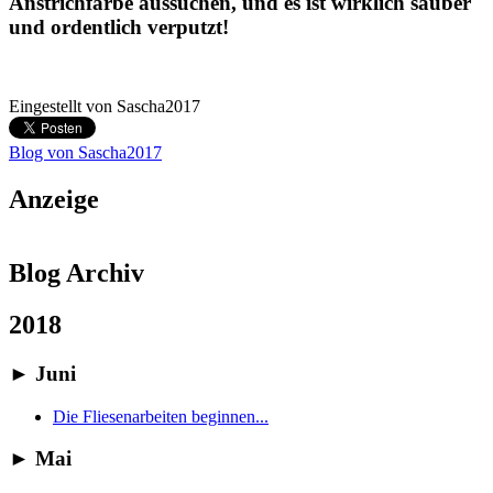
Anstrichfarbe aussuchen, und es ist wirklich sauber
und ordentlich verputzt!
Eingestellt von
Sascha2017
Blog von Sascha2017
Anzeige
Blog Archiv
2018
►
Juni
Die Fliesenarbeiten beginnen...
►
Mai