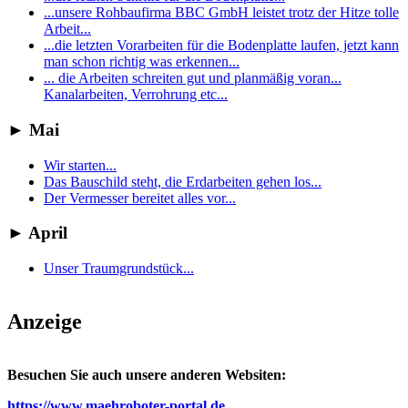
...unsere Rohbaufirma BBC GmbH leistet trotz der Hitze tolle
Arbeit...
...die letzten Vorarbeiten für die Bodenplatte laufen, jetzt kann
man schon richtig was erkennen...
... die Arbeiten schreiten gut und planmäßig voran...
Kanalarbeiten, Verrohrung etc...
►
Mai
Wir starten...
Das Bauschild steht, die Erdarbeiten gehen los...
Der Vermesser bereitet alles vor...
►
April
Unser Traumgrundstück...
Anzeige
Besuchen Sie auch unsere anderen Websiten:
https://www.maehroboter-portal.de