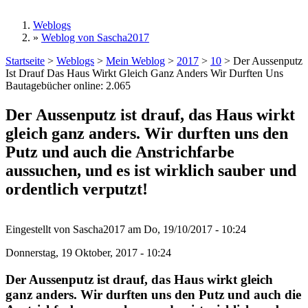
Weblogs
»
Weblog von Sascha2017
Sie sind hier
Startseite
>
Weblogs
>
Mein Weblog
>
2017
>
10
>
Der Aussenputz
Ist Drauf Das Haus Wirkt Gleich Ganz Anders Wir Durften Uns
Bautagebücher online:
2.065
Der Aussenputz ist drauf, das Haus wirkt
gleich ganz anders. Wir durften uns den
Putz und auch die Anstrichfarbe
aussuchen, und es ist wirklich sauber und
ordentlich verputzt!
Eingestellt von
Sascha2017
am
Do, 19/10/2017 - 10:24
Donnerstag, 19 Oktober, 2017 - 10:24
Der Aussenputz ist drauf, das Haus wirkt gleich
ganz anders. Wir durften uns den Putz und auch die