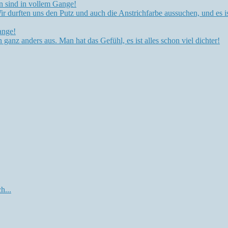
n sind in vollem Gange!
r durften uns den Putz und auch die Anstrichfarbe aussuchen, und es is
ange!
n ganz anders aus. Man hat das Gefühl, es ist alles schon viel dichter!
h...