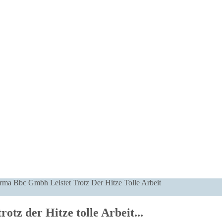
ma Bbc Gmbh Leistet Trotz Der Hitze Tolle Arbeit
tz der Hitze tolle Arbeit...