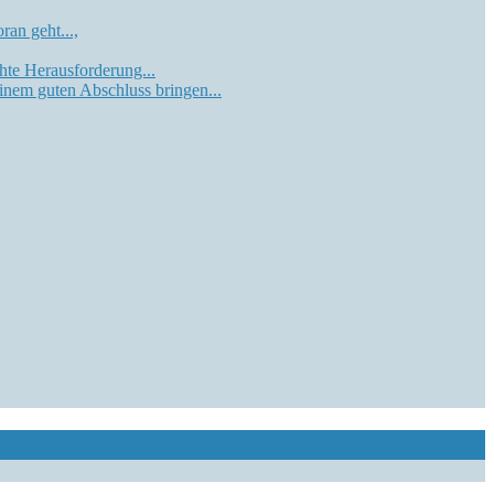
ran geht...,
chte Herausforderung...
einem guten Abschluss bringen...