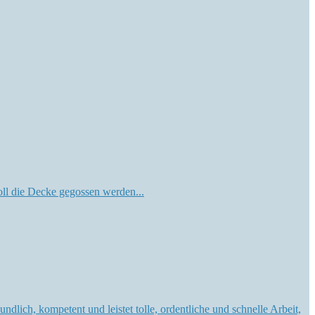
soll die Decke gegossen werden...
lich, kompetent und leistet tolle, ordentliche und schnelle Arbeit,