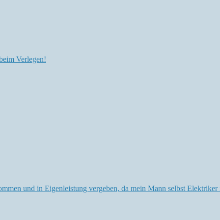
beim Verlegen!
ommen und in Eigenleistung vergeben, da mein Mann selbst Elektriker 