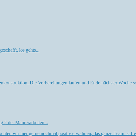
schafft, los gehts...
Deckenkonstruktion. Die Vorbereitungen laufen und Ende nächster Woche 
ag 2 der Maurerarbeiten...
ten wir hier gerne nochmal positiv erwähnen, das ganze Team ist freund