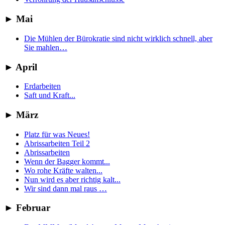
►
Mai
Die Mühlen der Bürokratie sind nicht wirklich schnell, aber
Sie mahlen…
►
April
Erdarbeiten
Saft und Kraft...
►
März
Platz für was Neues!
Abrissarbeiten Teil 2
Abrissarbeiten
Wenn der Bagger kommt...
Wo rohe Kräfte walten...
Nun wird es aber richtig kalt...
Wir sind dann mal raus …
►
Februar