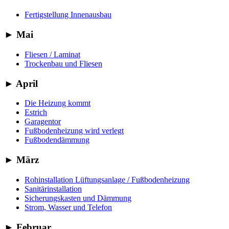
Fertigstellung Innenausbau
►
Mai
Fliesen / Laminat
Trockenbau und Fliesen
►
April
Die Heizung kommt
Estrich
Garagentor
Fußbodenheizung wird verlegt
Fußbodendämmung
►
März
Rohinstallation Lüftungsanlage / Fußbodenheizung
Sanitärinstallation
Sicherungskasten und Dämmung
Strom, Wasser und Telefon
►
Februar