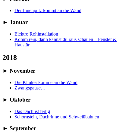
Der Innenputz kommt an die Wand
►
Januar
Elektro Rohinstallation
Komm rein, dann kannst du raus schauen – Fenster &
Haustür
2018
►
November
Die Klinker komme an die Wand
Zwangspause…
►
Oktober
Das Dach ist fertig
Schornstein, Dachrinne und Schweißbahnen
►
September