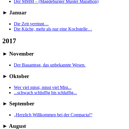
Der MMM – (Magdeburger Muster Marathon)
►
Januar
Die Zeit verrinnt…
Die Küche, mehr als nur eine Kochstelle…
2017
►
November
Der Bauantrag, das unbekannte Wesen.
►
Oktober
Wer viel misst, misst viel Mist...
...schwach schluffig bis schluffig...
►
September
„Herzlich Willkommen bei der Compacta!“
►
August